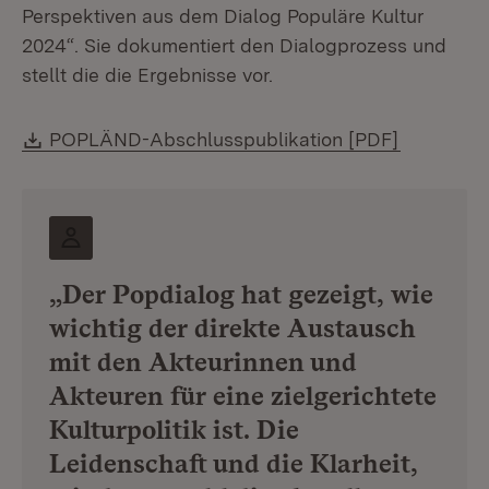
Perspektiven aus dem Dialog Populäre Kultur
2024“. Sie dokumentiert den Dialogprozess und
stellt die die Ergebnisse vor.
Download:
(Öffnet i
POPLÄND-Abschlusspublikation [PDF]
„Der Popdialog hat gezeigt, wie
wichtig der direkte Austausch
mit den Akteurinnen und
Akteuren für eine zielgerichtete
Kulturpolitik ist. Die
Leidenschaft und die Klarheit,