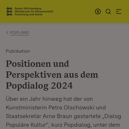
Zum Inhalt springen
Link zur Startseite
POPLÄND
Publikation
Positionen und
Perspektiven aus dem
Popdialog 2024
Über ein Jahr hinweg hat der von
Kunstministerin Petra Olschowski und
Staatsekretär Arne Braun gestartete „Dialog
Populäre Kultur“, kurz Popdialog, unter dem