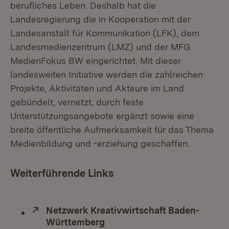
berufliches Leben. Deshalb hat die
Landesregierung die in Kooperation mit der
Landesanstalt für Kommunikation (LFK), dem
Landesmedienzentrum (LMZ) und der MFG
MedienFokus BW eingerichtet. Mit dieser
landesweiten Initiative werden die zahlreichen
Projekte, Aktivitäten und Akteure im Land
gebündelt, vernetzt, durch feste
Unterstützungsangebote ergänzt sowie eine
breite öffentliche Aufmerksamkeit für das Thema
Medienbildung und -erziehung geschaffen.
Weiterführende Links
Extern:
Netzwerk Kreativwirtschaft Baden-
Württemberg
(Öffnet in neuem Fenster)