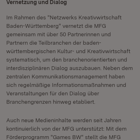
Vernetzung und Dialog
Im Rahmen des "Netzwerks Kreativwirtschaft
Baden-Württemberg" vernetzt die MFG
gemeinsam mit über 50 Partnerinnen und
Partnern die Teilbranchen der baden-
württembergischen Kultur- und Kreativwirtschaft
systematisch, um den branchenorientierten und
interdisziplinären Dialog auszubauen. Neben dem
zentralen Kommunikationsmanagement haben
sich regelmäßige Informationsmaßnahmen und
Veranstaltungen für den Dialog über
Branchengrenzen hinweg etabliert.
Auch neue Medieninhalte werden seit Jahren
kontinuierlich von der MFG unterstützt: Mit dem
Förderprogramm "Games BW" stellt die MFG