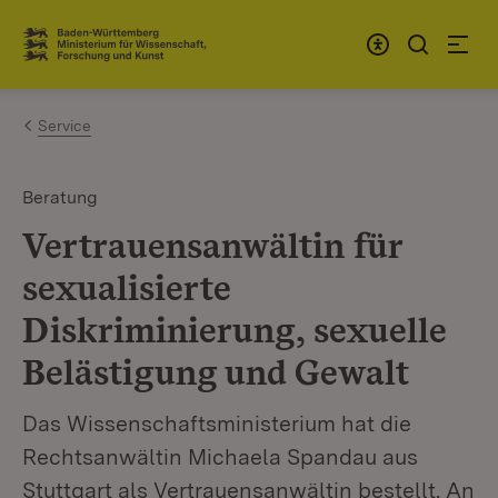
Zum Inhalt springen
Link zur Startseite
Service
Beratung
Vertrauensanwältin für
sexualisierte
Diskriminierung, sexuelle
Belästigung und Gewalt
Das Wissenschaftsministerium hat die
Rechtsanwältin Michaela Spandau aus
Stuttgart als Vertrauensanwältin bestellt. An