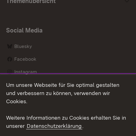
Themenübersicht
Social Media
Bluesky
Facebook
Instagram
Um unsere Webseite für Sie optimal gestalten
LinkedIn
und verbessern zu können, verwenden wir
Social Wall
Cookies.
Youtube
Weitere Informationen zu Cookies erhalten Sie in
unserer
Datenschutzerklärung
.
Zum 
Kontakt
Benutzungshinweise