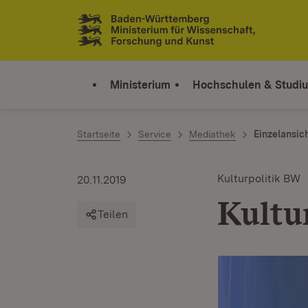
Zum Inhalt springen
Link zur Startseite
Ministerium
Hochschulen & Studi
Startseite
Service
Mediathek
Einzelansic
Kulturpolitik BW
20.11.2019
Kultu
Teilen