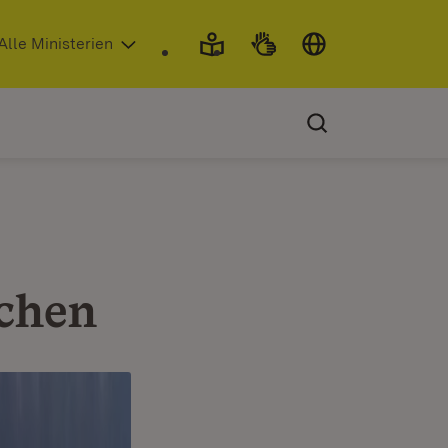
 in neuem Fenster)
Alle Ministerien
ichen