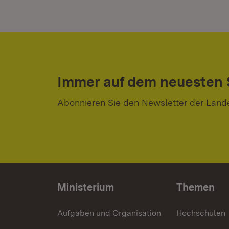
Immer auf dem neuesten
Abonnieren Sie den Newsletter der Land
Ministerium
Themen
Aufgaben und Organisation
Hochschulen