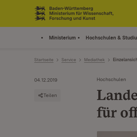
Zum Inhalt springen
Link zur Startseite
Ministerium
Hochschulen & Studi
Startseite
Service
Mediathek
Einzelansic
Hochschulen
04.12.2019
Lande
Teilen
für o