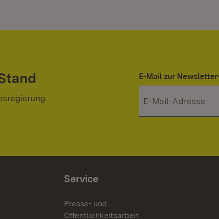
 Stand
E-Mail zur Newslett
esregierung.
Service
Presse- und
Öffentlichkeitsarbeit