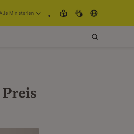
 in neuem Fenster)
Alle Ministerien
 Preis