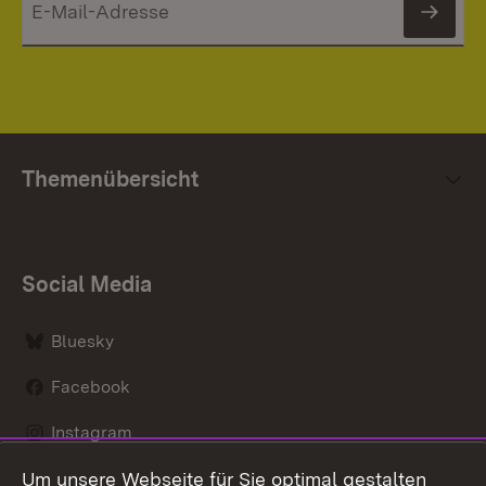
News
Themenübersicht
Social Media
Bluesky
Facebook
Instagram
Um unsere Webseite für Sie optimal gestalten
LinkedIn