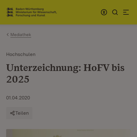
Zum Inhalt springen
Link zur Startseite
Mediathek
Hochschulen
Unterzeichnung: HoFV bis
2025
01.04.2020
Teilen