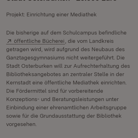
Projekt: Einrichtung einer Mediathek
Die bisherige auf dem Schulcampus befindliche
Extern:
(Öffnet in neuem Fenster)
öffentliche Bücherei
, die vom Landkreis
getragen wird, wird aufgrund des Neubaus des
Ganztagesgymnasiums nicht weitergeführt. Die
Stadt Osterburken will zur Aufrechterhaltung des
Bibliotheksangebotes an zentraler Stelle in der
Kernstadt eine öffentliche Mediathek einrichten.
Die Fördermittel sind für vorbereitende
Konzeptions- und Beratungsleistungen unter
Einbindung einer ehrenamtlichen Arbeitsgruppe
sowie für die Grundausstattung der Bibliothek
vorgesehen.