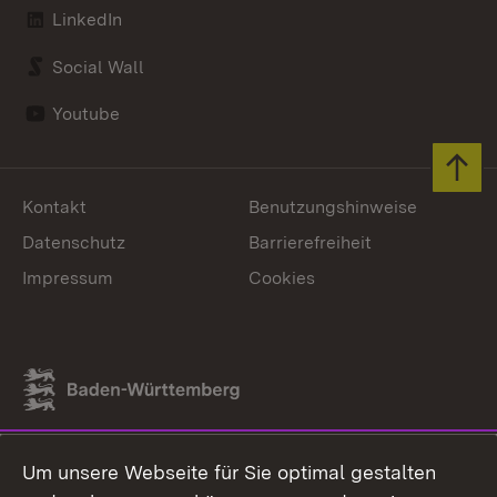
LinkedIn
Social Wall
Youtube
Zum 
Kontakt
Benutzungshinweise
Datenschutz
Barrierefreiheit
Impressum
Cookies
Link zum Landesportal
Um unsere Webseite für Sie optimal gestalten