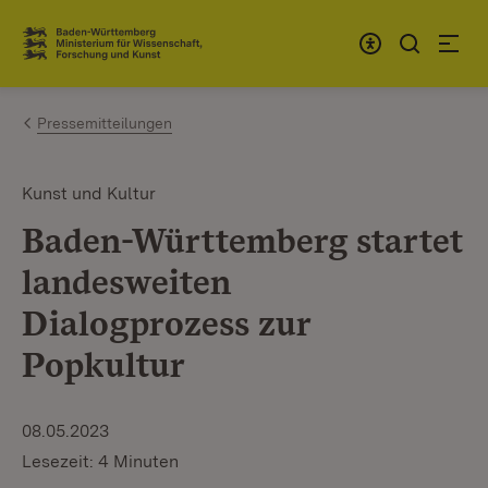
Zum Inhalt springen
Link zur Startseite
Pressemitteilungen
Kunst und Kultur
Baden-Württemberg startet
landesweiten
Dialogprozess zur
Popkultur
08.05.2023
Lesezeit: 4 Minuten