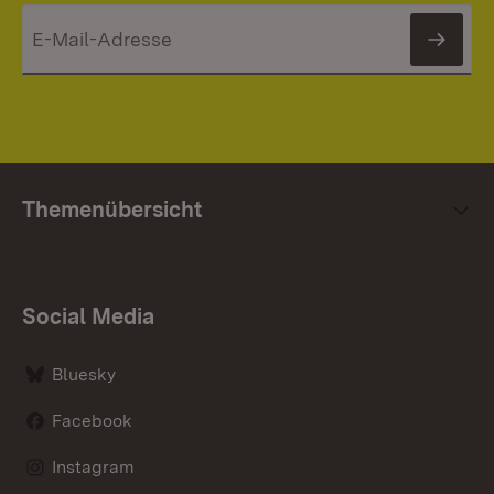
News
Themenübersicht
Social Media
Bluesky
Facebook
Instagram