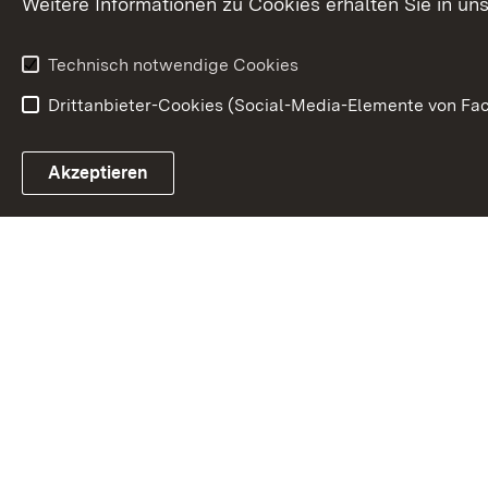
Weitere Informationen zu Cookies erhalten Sie in un
Kunst und Kul
Technisch notwendige Cookies
Drittanbieter-Cookies (Social-Media-Elemente von Fac
Link zum Landesportal
Akzeptieren