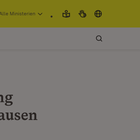
 in neuem Fenster)
Alle Ministerien
ng
ausen