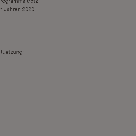
rprogramms trotz
n Jahren 2020
stuetzung-