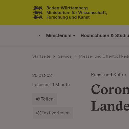
Zum Inhalt springen
Link zur Startseite
Ministerium
Hochschulen & Studi
Startseite
Service
Presse- und Öffentlichkeit
Kunst und Kultur
20.01.2021
Coron
Lesezeit: 1 Minute
Teilen
Lande
Text vorlesen