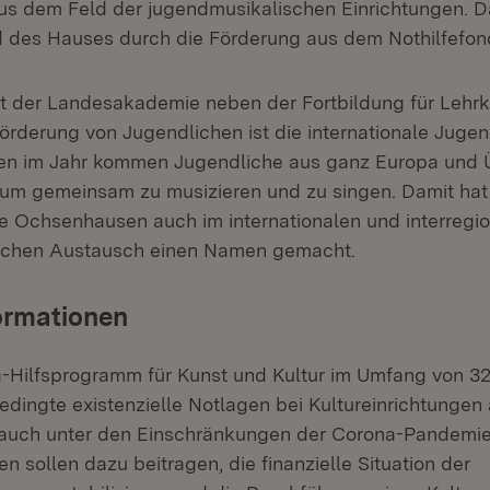
s dem Feld der jugendmusikalischen Einrichtungen. 
 des Hauses durch die Förderung aus dem Nothilfefond
 der Landesakademie neben der Fortbildung für Lehrk
örderung von Jugendlichen ist die internationale Jug
n im Jahr kommen Jugendliche aus ganz Europa und 
m gemeinsam zu musizieren und zu singen. Damit hat 
 Ochsenhausen auch im internationalen und interregi
schen Austausch einen Namen gemacht.
ormationen
-Hilfsprogramm für Kunst und Kultur im Umfang von 32
edingte existenzielle Notlagen bei Kultureinrichtunge
 auch unter den Einschränkungen der Corona-Pandemie
en sollen dazu beitragen, die finanzielle Situation der