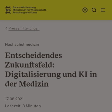
Zum Inhalt springen
Link zur Startseite
Pressemitteilungen
Hochschulmedizin
Entscheidendes
Zukunftsfeld:
Digitalisierung und KI in
der Medizin
17.08.2021
Lesezeit: 3 Minuten