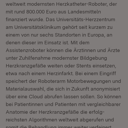
weltweit modernsten Herzkatheter-Roboter, der
mit rund 800.000 Euro aus Landesmitteln
finanziert wurde. Das Universitäts-Herzzentrum
am Universitätsklinikum gehört seit kurzem zu
einem von nur sechs Standorten in Europa, an
denen dieser im Einsatz ist. Mit dem
Assistenzroboter können die Ärztinnen und Ärzte
unter Zuhilfenahme modernster Bildgebung
Herzkranzgefäße weiten oder Stents einsetzen,
etwa nach einem Herzinfarkt. Bei einem Eingriff
speichert der Roboterarm Motor­bewe­gungen und
Materialauswahl, die sich in Zukunft anonymisiert
über eine Cloud abrufen lassen sollen. So können
bei Patientinnen und Patienten mit vergleich­barer
Anatomie der Herzkranzgefäße die erfolg­
reichsten Algorithmen weltweit abgerufen und
somit die Behandlung immer weiter verfeinert