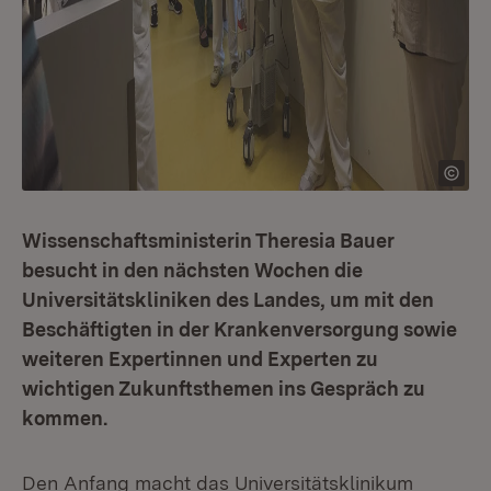
Wissenschaftsministerin Theresia Bauer
besucht in den nächsten Wochen die
Universitätskliniken des Landes, um mit den
Beschäftigten in der Kranken­ver­sorgung sowie
weiteren Expertinnen und Experten zu
wichtigen Zukunftsthemen ins Gespräch zu
kommen.
Den Anfang macht das Universitäts­klinikum