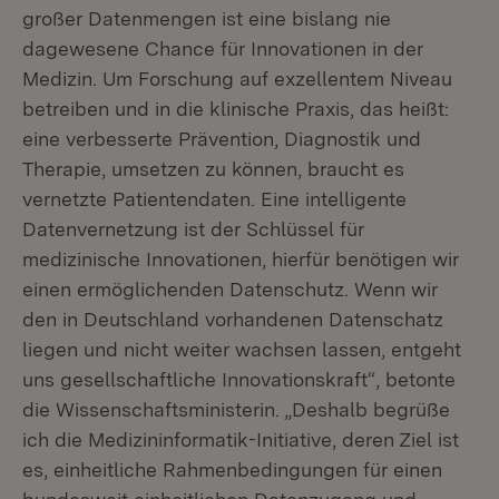
großer Datenmengen ist eine bislang nie
dagewesene Chance für Innovationen in der
Medizin. Um Forschung auf exzellentem Niveau
betreiben und in die klinische Praxis, das heißt:
eine verbesserte Prävention, Diagnostik und
Therapie, umsetzen zu können, braucht es
vernetzte Patientendaten. Eine intelligente
Datenvernetzung ist der Schlüssel für
medizinische Innovationen, hierfür benötigen wir
einen ermöglichenden Datenschutz. Wenn wir
den in Deutschland vor­handenen Datenschatz
liegen und nicht weiter wachsen lassen, entgeht
uns gesell­schaftliche Innovations­kraft“, betonte
die Wissenschafts­ministerin. „Deshalb begrüße
ich die Medizininformatik-Initiative, deren Ziel ist
es, einheitliche Rahmenbedingungen für einen