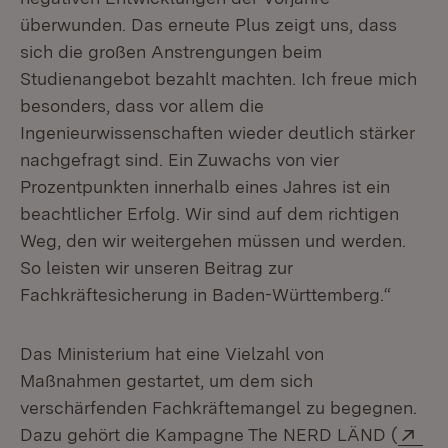
überwunden. Das erneute Plus zeigt uns, dass
sich die großen Anstrengungen beim
Studienangebot bezahlt machten. Ich freue mich
besonders, dass vor allem die
Ingenieurwissenschaften wieder deutlich stärker
nachgefragt sind. Ein Zuwachs von vier
Prozentpunkten innerhalb eines Jahres ist ein
beachtlicher Erfolg. Wir sind auf dem richtigen
Weg, den wir weitergehen müssen und werden.
So leisten wir unseren Beitrag zur
Fachkräftesicherung in Baden-Württemberg.“
Das Ministerium hat eine Vielzahl von
Maßnahmen gestartet, um dem sich
verschärfenden Fachkräftemangel zu begegnen.
Ext
Dazu gehört die Kampagne The NERD LÄND (