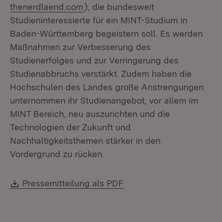
(Öffnet in neuem Fenster)
thenerdlaend.com
), die bundesweit
Studieninteressierte für ein MINT-Studium in
Baden-Württemberg begeistern soll. Es werden
Maßnahmen zur Verbesserung des
Studienerfolges und zur Verringerung des
Studienabbruchs verstärkt. Zudem haben die
Hochschulen des Landes große Anstrengungen
unternommen ihr Studienangebot, vor allem im
MINT Bereich, neu auszurichten und die
Technologien der Zukunft und
Nachhaltigkeitsthemen stärker in den
Vordergrund zu rücken.
Download:
(Öffnet in neuem Fenste
Pressemitteilung als PDF