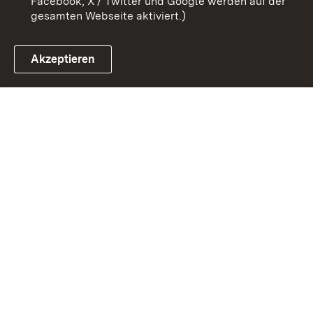
Facebook, X / Twitter und Google werden auf der
gesamten Webseite aktiviert.)
Akzeptieren
Link zum Landesportal