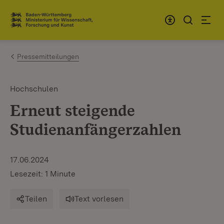
Zum Inhalt springen
Link zur Startseite
Pressemitteilungen
Hochschulen
Erneut steigende
Studienanfängerzahlen
17.06.2024
Lesezeit: 1 Minute
Teilen
Text vorlesen