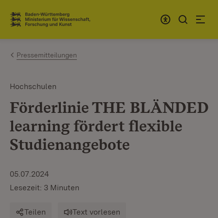
Zum Inhalt springen
Link zur Startseite
Pressemitteilungen
Hochschulen
Förderlinie THE BLÄNDED
learning fördert flexible
Studienangebote
05.07.2024
Lesezeit: 3 Minuten
Teilen
Text vorlesen