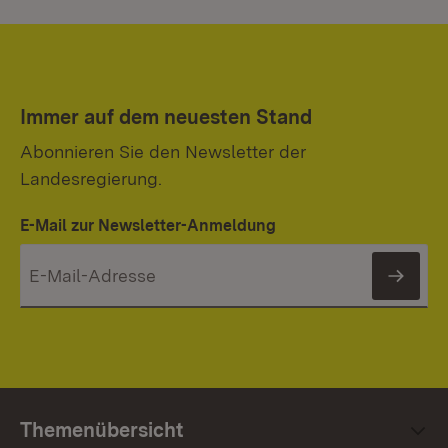
Immer auf dem neuesten Stand
Abonnieren Sie den Newsletter der
Landesregierung.
E-Mail zur Newsletter-Anmeldung
News
Themenübersicht