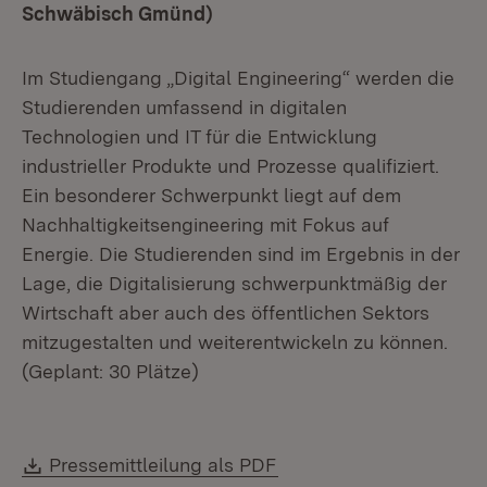
Schwäbisch Gmünd)
Im Studiengang „Digital Engineering“ werden die
Studierenden umfassend in digitalen
Technologien und IT für die Entwicklung
industrieller Produkte und Prozesse qualifiziert.
Ein besonderer Schwerpunkt liegt auf dem
Nachhaltigkeitsengineering mit Fokus auf
Energie. Die Studierenden sind im Ergebnis in der
Lage, die Digitalisierung schwerpunktmäßig der
Wirtschaft aber auch des öffentlichen Sektors
mitzugestalten und weiterentwickeln zu können.
(Geplant: 30 Plätze)
Download:
(Öffnet in neuem Fenste
Pressemittleilung als PDF