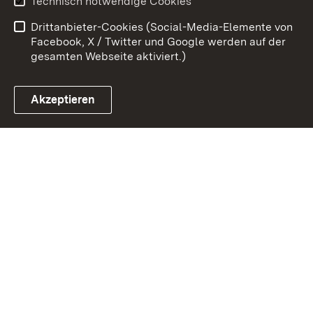
Technisch notwendige Cookies
Datenschutz
Barrierefreiheit
Drittanbieter-Cookies (Social-Media-Elemente von
Impressum
Cookies
Facebook, X / Twitter und Google werden auf der
gesamten Webseite aktiviert.)
Akzeptieren
Link zum Landesportal