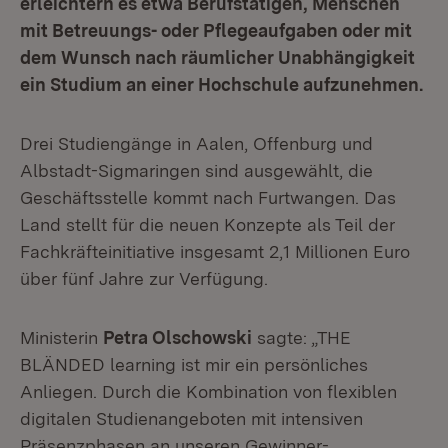
erleichtern es etwa Berufstätigen, Menschen
mit Betreuungs- oder Pflegeaufgaben oder mit
dem Wunsch nach räumlicher Unabhängigkeit
ein Studium an einer Hochschule aufzunehmen.
Drei Studiengänge in Aalen, Offenburg und
Albstadt-Sigmaringen sind ausgewählt, die
Geschäftsstelle kommt nach Furtwangen. Das
Land stellt für die neuen Konzepte als Teil der
Fachkräfteinitiative insgesamt 2,1 Millionen Euro
über fünf Jahre zur Verfügung.
Ministerin
Petra Olschowski
sagte: „THE
BLÄNDED learning ist mir ein persönliches
Anliegen. Durch die Kombination von flexiblen
digitalen Studienangeboten mit intensiven
Präsenzphasen an unseren Gewinner-