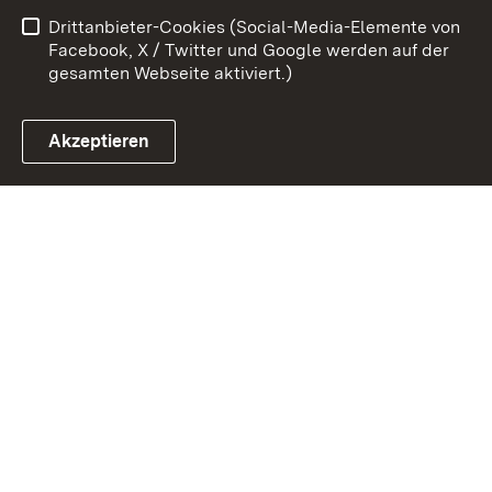
Drittanbieter-Cookies (Social-Media-Elemente von
Impressum
Cookies
Facebook, X / Twitter und Google werden auf der
gesamten Webseite aktiviert.)
Akzeptieren
Link zum Landesportal