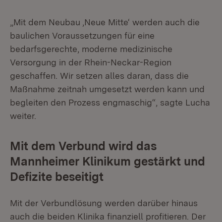
„Mit dem Neubau ,Neue Mitte‘ werden auch die
baulichen Voraussetzungen für eine
bedarfsgerechte, moderne medizinische
Versorgung in der Rhein-Neckar-Region
geschaffen. Wir setzen alles daran, dass die
Maßnahme zeitnah umgesetzt werden kann und
begleiten den Prozess engmaschig“, sagte Lucha
weiter.
Mit dem Verbund wird das
Mannheimer Klinikum gestärkt und
Defizite beseitigt
Mit der Verbundlösung werden darüber hinaus
auch die beiden Klinika finanziell profitieren. Der