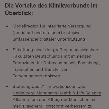
Die Vorteile des Klinikverbunds im
Überblick:
Modellregion für integrierte Versorgung
(ambulant und stationär) inklusive
umfassender digitaler Unterstützung
Schaffung einer der größten medizinischen
Fakultäten Deutschlands mit immensen
Potenzialen für Datenaustausch, Forschung,
Translation und Transfer von
Forschungsergebnissen
Extern:
Stärkung des
Innovationscampus
Heidelberg-Mannheim Health & Life Science
(Öffnet in neuem Fenster)
Alliance
, um den Alltag der Menschen mit
medizinischem Fortschritt verbessern zu