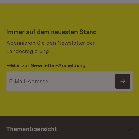
Immer auf dem neuesten Stand
Abonnieren Sie den Newsletter der
Landesregierung.
E-Mail zur Newsletter-Anmeldung
News
Themenübersicht