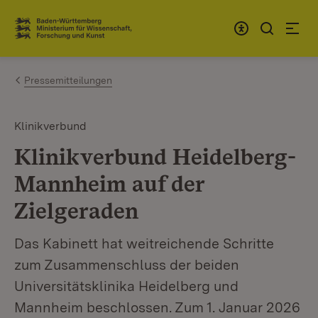
Zum Inhalt springen
Link zur Startseite
Pressemitteilungen
Klinikverbund
Klinikverbund Heidelberg-
Mannheim auf der
Zielgeraden
Das Kabinett hat weitreichende Schritte
zum Zusammenschluss der beiden
Universitätsklinika Heidelberg und
Mannheim beschlossen. Zum 1. Januar 2026