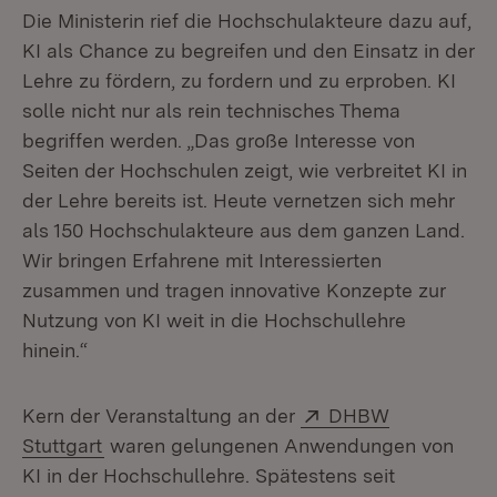
Die Ministerin rief die Hochschulakteure dazu auf,
KI als Chance zu begreifen und den Einsatz in der
Lehre zu fördern, zu fordern und zu erproben. KI
solle nicht nur als rein technisches Thema
begriffen werden. „Das große Interesse von
Seiten der Hochschulen zeigt, wie verbreitet KI in
der Lehre bereits ist. Heute vernetzen sich mehr
als 150 Hochschulakteure aus dem ganzen Land.
Wir bringen Erfahrene mit Interessierten
zusammen und tragen innovative Konzepte zur
Nutzung von KI weit in die Hochschullehre
hinein.“
Extern:
Kern der Veranstaltung an der
DHBW
(Öffnet in neuem Fenster)
Stuttgart
waren gelungenen Anwendungen von
KI in der Hochschullehre. Spätestens seit