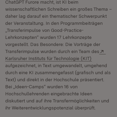
ChatGPT Furore macht, ist KI beim
wissenschaftlichen Schreiben ein großes Thema –
daher lag darauf ein thematischer Schwerpunkt
der Veranstaltung. In den Programmbeiträgen
„Transferimpulse von Good-Practice-
Lehrkonzepten“ wurden 17 Lehrkonzepte
vorgestellt. Das Besondere: Die Vorträge der
Exter
Transferimpulse wurden durch ein Team des
(Öffnet in 
Karlsruher Instituts für Technologie (KIT)
aufgezeichnet, in Text umgewandelt, umgehend
durch eine KI zusammengefasst (grafisch und als
Text) und direkt in der Hochschule präsentiert.
Bei „Ideen-Camps“ wurden 16 von
Hochschullehrenden eingebrachte Ideen
diskutiert und auf ihre Transfermöglichkeiten und
ihr Weiterentwicklungspotenzial überprüft.