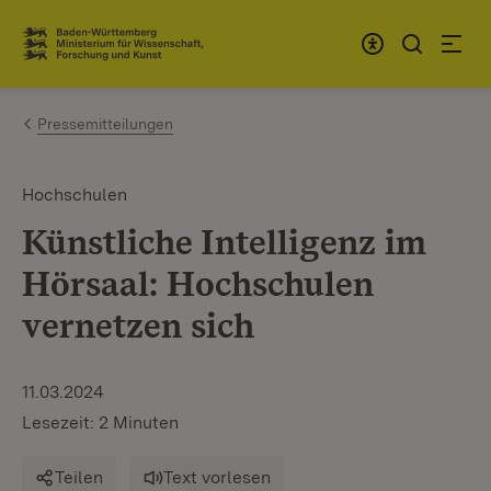
Zum Inhalt springen
Link zur Startseite
Pressemitteilungen
Hochschulen
Künstliche Intelligenz im
Hörsaal: Hochschulen
vernetzen sich
11.03.2024
Lesezeit: 2 Minuten
Teilen
Text vorlesen