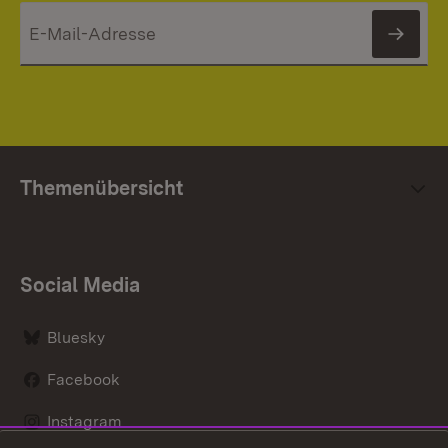
News
Themenübersicht
Social Media
Bluesky
Facebook
Instagram