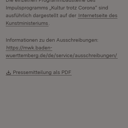
Impulsprogramms „Kultur trotz Corona“ sind
ausführlich dargestellt auf der
Internetseite des
Kunstministeriums
.
Informationen zu den Ausschreibungen:
https://mwk.baden-
wuerttemberg.de/de/service/ausschreibungen/
Download:
(Öffnet in neuem Fenste
Pressemitteilung als PDF