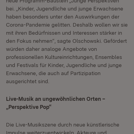
neue Programm-Baustein „Junge Perspektiven“
bei. „Kinder, Jugendliche und junge Erwachsene
haben besonders unter den Auswirkungen der
Corona-Pandemie gelitten. Deshalb wollen wir sie
mit ihren Bedürfnissen und Interessen stärker in
den Fokus nehmen“, sagte Olschowski. Gefördert
würden daher analoge Angebote von
professionellen Kultureinrichtungen, Ensembles
und Festivals für Kinder, Jugendliche und junge
Erwachsene, die auch auf Partizipation
ausgerichtet sind.
Live-Musik an ungewöhnlichen Orten –
„Perspektive Pop“
Die Live-Musikszene durch neue künstlerische
Impulse weiterzuentwickeln, Akteure und