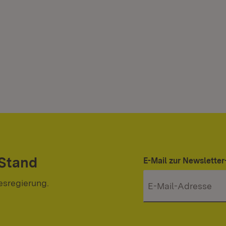
 Stand
E-Mail zur Newslett
esregierung.