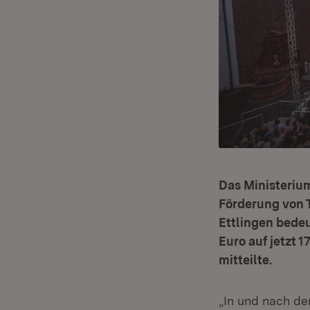
Das Ministerium
Förderung von T
Ettlingen bede
Euro auf jetzt 
mitteilte.
„In und nach de