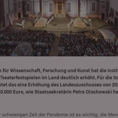
 für Wissenschaft, Forschung und Kunst hat die insti
heaterfestspielen im Land deutlich erhöht. Für die S
utet das eine Erhöhung des Landeszuschusses von 20
170.000 Euro, wie Staatssekretärin Petra Olschowski h
r schwierigen Zeit der Pandemie ist es wichtig, die Men