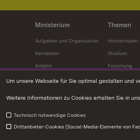
Ministerium
Themen
Aufgaben und Organisation
Hochschulen
Kerndaten
Studium
Anfahrt
Forschung
International
Um unsere Webseite für Sie optimal gestalten und v
Europa
Weitere Informationen zu Cookies erhalten Sie in un
Kunst und Kul
Technisch notwendige Cookies
Drittanbieter-Cookies (Social-Media-Elemente von Fac