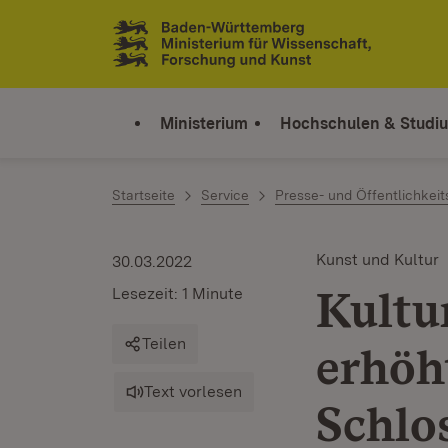
Zum Inhalt springen
Link zur Startseite
Ministerium
Hochschulen & Studi
Startseite
Service
Presse- und Öffentlichkeit
Kunst und Kultur
30.03.2022
Kultu
Lesezeit: 1 Minute
Teilen
erhöh
Text vorlesen
Schlos