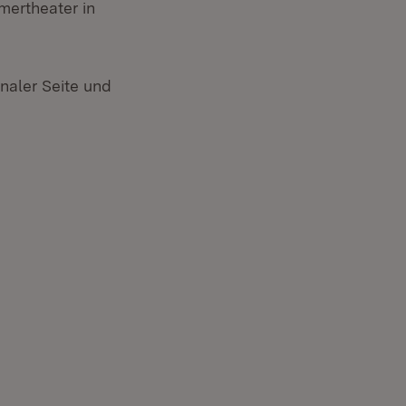
ertheater in
naler Seite und