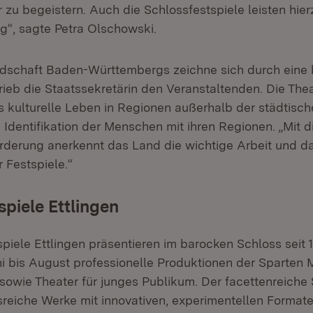
 zu begeistern. Auch die Schlossfestspiele leisten hier
ag“, sagte Petra Olschowski.
ndschaft Baden-Württembergs zeichne sich durch eine
hrieb die Staatssekretärin den Veranstaltenden. Die The
s kulturelle Leben in Regionen außerhalb der städtisc
 Identifikation der Menschen mit ihren Regionen. „Mit d
rderung anerkennt das Land die wichtige Arbeit und d
Festspiele.“
spiele Ettlingen
piele Ettlingen präsentieren im barocken Schloss seit 
 bis August professionelle Produktionen der Sparten 
sowie Theater für junges Publikum. Der facettenreiche 
nsreiche Werke mit innovativen, experimentellen Formate