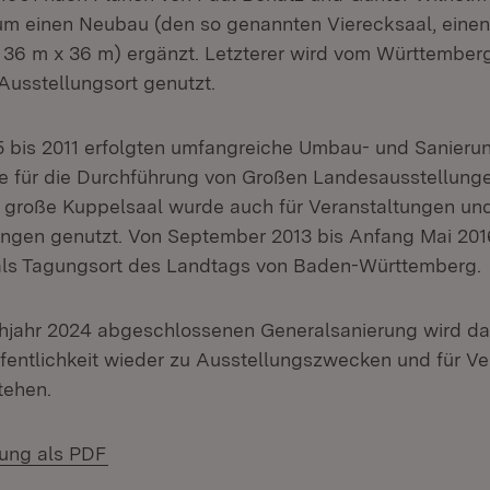
m einen Neubau (den so genannten Vierecksaal, einen
36 m x 36 m) ergänzt. Letzterer wird vom Württember
Ausstellungsort genutzt.
05 bis 2011 erfolgten umfangreiche Umbau- und Sanie
 für die Durchführung von Großen Landesausstellung
r große Kuppelsaal wurde auch für Veranstaltungen un
ngen genutzt. Von September 2013 bis Anfang Mai 201
ls Tagungsort des Landtags von Baden-Württemberg.
ühjahr 2024 abgeschlossenen Generalsanierung wird d
entlichkeit wieder zu Ausstellungszwecken und für Ve
tehen.
(Öffnet in neuem Fenster)
lung als PDF