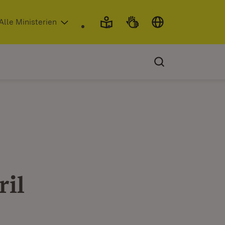
 in neuem Fenster)
Alle Ministerien
ril