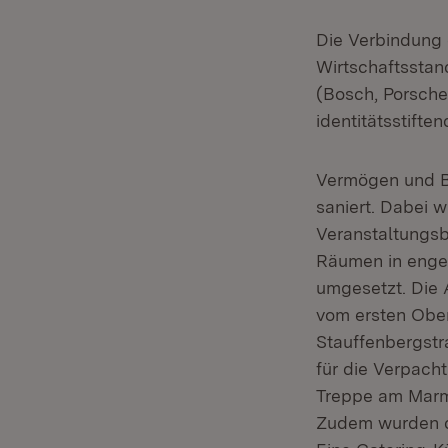
Die Verbindung
Wirtschaftssta
(Bosch, Porsche
identitätsstift
Vermögen und Ba
saniert. Dabei
Veranstaltungsb
Räumen in enge
umgesetzt. Die 
vom ersten Ober
Stauffenbergstr
für die Verpach
Treppe am Marm
Zudem wurden di