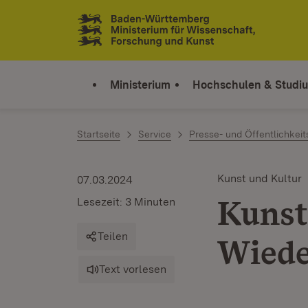
Zum Inhalt springen
Link zur Startseite
Ministerium
Hochschulen & Studi
Startseite
Service
Presse- und Öffentlichkeit
Kunst und Kultur
07.03.2024
Kunst
Lesezeit: 3 Minuten
Teilen
Wiede
Text vorlesen