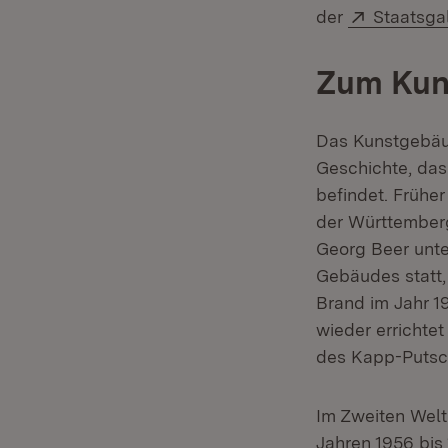
Extern:
der
Staatsgal
Zum Kun
Das Kunstgebäud
Geschichte, das
befindet. Frühe
der Württember
Georg Beer unte
Gebäudes statt,
Brand im Jahr 
wieder errichtet
des Kapp-Putsc
Im Zweiten Welt
Jahren 1956 bis