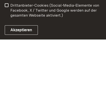
Drittanbieter-Cookies (Social-Media-Elemente von
Impressum
Cookies
Facebook, X / Twitter und Google werden auf der
gesamten Webseite aktiviert.)
Akzeptieren
Link zum Landesportal