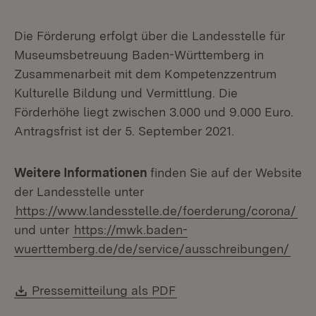
Die Förderung erfolgt über die Landesstelle für
Museumsbetreuung Baden-Württemberg in
Zusammenarbeit mit dem Kompetenzzentrum
Kulturelle Bildung und Vermittlung. Die
Förderhöhe liegt zwischen 3.000 und 9.000 Euro.
Antragsfrist ist der 5. September 2021.
Weitere Informationen
finden Sie auf der Website
der Landesstelle unter
https://www.landesstelle.de/foerderung/corona/
und unter
https://mwk.baden-
wuerttemberg.de/de/service/ausschreibungen/
Download:
(Öffnet in neuem Fenste
Pressemitteilung als PDF