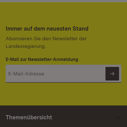
Immer auf dem neuesten Stand
Abonnieren Sie den Newsletter der
Landesregierung.
E-Mail zur Newsletter-Anmeldung
News
Themenübersicht