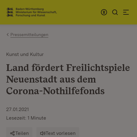
Zum Inhalt springen
Link zur Startseite
Pressemitteilungen
Kunst und Kultur
Land fördert Freilichtspiele
Neuenstadt aus dem
Corona-Nothilfefonds
27.01.2021
Lesezeit: 1 Minute
Teilen
Text vorlesen