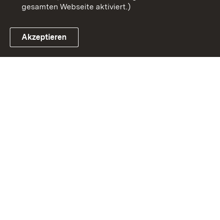
gesamten Webseite aktiviert.)
Akzeptieren
Link zum Landesportal