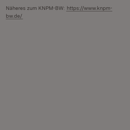
Näheres zum KNPM-BW:
https://www.knpm-
bw.de/