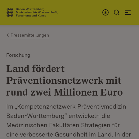
Zum Inhalt springen
Link zur Startseite
Pressemitteilungen
Forschung
Land fördert
Präventionsnetzwerk mit
rund zwei Millionen Euro
Im „Kompetenznetzwerk Präventivmedizin
Baden-Württemberg“ entwickeln die
Medizinischen Fakultäten Strategien für
eine verbesserte Gesundheit im Land. In der