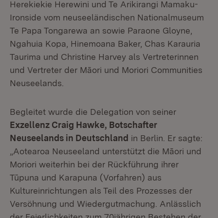
Herekiekie Herewini und Te Arikirangi Mamaku-
Ironside vom neuseeländischen Nationalmuseum
Te Papa Tongarewa an sowie Paraone Gloyne,
Ngahuia Kopa, Hinemoana Baker, Chas Karauria
Taurima und Christine Harvey als Vertreterinnen
und Vertreter der Māori und Moriori Communities
Neuseelands.
Begleitet wurde die Delegation von seiner
Exzellenz Craig Hawke, Botschafter
Neuseelands in Deutschland
in Berlin. Er sagte:
„Aotearoa Neuseeland unterstützt die Māori und
Moriori weiterhin bei der Rückführung ihrer
Tūpuna und Karapuna (Vorfahren) aus
Kultureinrichtungen als Teil des Prozesses der
Versöhnung und Wiedergutmachung. Anlässlich
der Feierlichkeiten zum 70jährigen Bestehen der