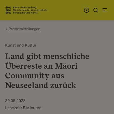
Zum Inhalt springen
Link zur Startseite
Pressemitteilungen
Kunst und Kultur
Land gibt menschliche
Überreste an Māori
Community aus
Neuseeland zurück
30.05.2023
Lesezeit: 5 Minuten