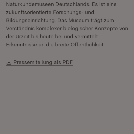
Naturkundemuseen Deutschlands. Es ist eine
zukunftsorientierte Forschungs- und
Bildungseinrichtung. Das Museum trägt zum
Verständnis komplexer biologischer Konzepte von
der Urzeit bis heute bei und vermittelt
Erkenntnisse an die breite Öffentlichkeit.
Download:
(Öffnet in neuem Fenster
Pressemiteilung als PDF