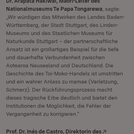
Dr. Arapata Hakiwai, Māori-Leiter des
Nationalmuseums Te Papa Tongarewa
, sagte:
„Wir würdigen das Mitwirken des Landes Baden-
Württemberg, der Stadt Stuttgart, des Linden-
Museums und des Staatlichen Museums für
Naturkunde Stuttgart – der partnerschaftliche
Ansatz ist ein großartiges Beispiel für die tiefe
und dauerhafte Verbundenheit zwischen
Aotearoa Neuseeland und Deutschland. Die
Geschichte des Toi-Moko-Handels ist umstritten
und ein wahrer Anlass zu mamae (Verletzung,
Schmerz). Der Rückführungsprozess macht
dieses tragische Erbe deutlich und bietet den
Institutionen die Möglichkeit, die Fehler der
Vergangenheit zu korrigieren.“
Extern:
Prof. Dr. Inés de Castro, Direktorin des