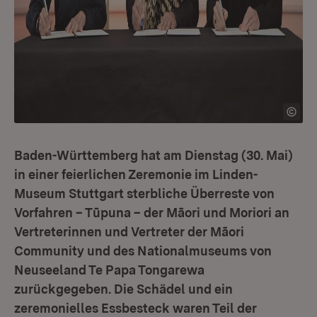
Baden-Württemberg hat am Dienstag (30. Mai)
in einer feierlichen Zeremonie im Linden-
Museum Stuttgart sterbliche Überreste von
Vorfahren – Tūpuna – der Māori und Moriori an
Vertreterinnen und Vertreter der Māori
Community und des Nationalmuseums von
Neuseeland Te Papa Tongarewa
zurückgegeben. Die Schädel und ein
zeremonielles Essbesteck waren Teil der