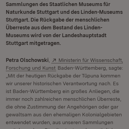
Sammlungen des Staatlichen Museums für
Naturkunde Stuttgart und des Linden-Museums
Stuttgart. Die Rückgabe der menschlichen
Überreste aus dem Bestand des Linden-
Museums wird von der Landeshauptstadt
Stuttgart mitgetragen.
Extern:
Petra Olschowski
,
Ministerin für Wissenschaft,
(Öffnet in neuem Fenster)
Forschung und Kunst
Baden-Württemberg, sagte:
„Mit der heutigen Rückgabe der Tūpuna kommen
wir unserer historischen Verantwortung nach. Es
ist Baden-Württemberg ein großes Anliegen, die
immer noch zahlreichen menschlichen Überreste,
die ohne Zustimmung der Angehörigen oder gar
gewaltsam aus den ehemaligen Kolonialgebieten
entwendet wurden, aus unseren Sammlungen