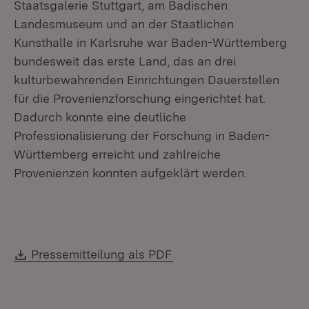
Staatsgalerie Stuttgart, am Badischen
Landesmuseum und an der Staatlichen
Kunsthalle in Karlsruhe war Baden-Württemberg
bundesweit das erste Land, das an drei
kulturbewahrenden Einrichtungen Dauerstellen
für die Provenienzforschung eingerichtet hat.
Dadurch konnte eine deutliche
Professionalisierung der Forschung in Baden-
Württemberg erreicht und zahlreiche
Provenienzen konnten aufgeklärt werden.
Download:
(Öffnet in neuem Fenste
Pressemitteilung als PDF