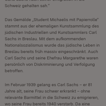
Schweiz gehalten sah.“
Das Gemälde „Student Michaelis mit Papierrolle“
stammt aus der ehemaligen Kunstsammlung des
jüdischen Industriellen und Kunstsammlers Carl
Sachs in Breslau. Mit dem aufkommenden
Nationalsozialismus wurde das jüdische Leben in
Breslau bereits früh massiv eingeschränkt. Auch
Carl Sachs und seine Ehefrau Margarethe waren
persönlich von Diskriminierung und Verfolgung
betroffen.
Im Februar 1939 gelang es Carl Sachs – er 81
Jahre alt, seine Frau schwer erkrankt – ohne
relevante Barmittel in die Schweiz zu emigrieren,
wo seine Frau bereits 1940 verstarb. Da eine