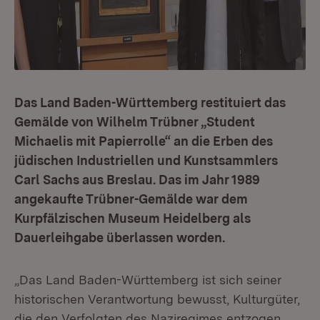
Das Land Baden-Württemberg restituiert das
Gemälde von Wilhelm Trübner „Student
Michaelis mit Papierrolle“ an die Erben des
jüdischen Industriellen und Kunstsammlers
Carl Sachs aus Breslau. Das im Jahr 1989
angekaufte Trübner-Gemälde war dem
Kurpfälzischen Museum Heidelberg als
Dauerleihgabe überlassen worden.
„Das Land Baden-Württemberg ist sich seiner
historischen Verantwortung bewusst, Kulturgüter,
die den Verfolgten des Nazi­regimes entzogen