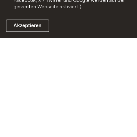
Facebook, X / Twitter und Google werden auf der
gesamten Webseite aktiviert.)
Akzeptieren
Link zum Landesportal