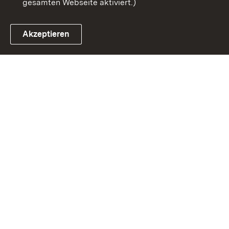
gesamten Webseite aktiviert.)
Akzeptieren
Link zum Landesportal