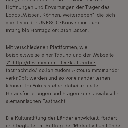
Hoffnungen und Erwartungen der Träger des
Logos „Wissen. Können. Weitergeben“, die sich
somit von der UNESCO-Konvention zum
Intangible Heritage erklären lassen.
Mit verschiedenen Plattformen, wie
beispielsweise einer Tagung und der Webseite
Extern:
http://dev.immaterielles-kulturerbe-
(Öffnet in neuem Fenster)
fastnacht.de/
sollen zudem Akteure miteinander
verknüpft werden und so voneinander lernen
können. Im Fokus stehen dabei aktuelle
Herausforderungen und Fragen zur schwäbisch-
alemannischen Fastnacht.
Die Kulturstiftung der Länder entwickelt, fördert
und begleitet im Auftrag der 16 deutschen Länder