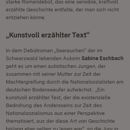
starke Romandebüt, das eine sensible, kraftvoll
erzählte Geschichte entfalte, der man sich nicht
entziehen könne.
„Kunstvoll erzählter Text“
In dem Debütroman „Seerauchen“ der im
Schwarzwald lebenden Autorin
Sabine Eschbach
geht es um einen autistischen Jungen, der
zusammen mit seiner Mutter zur Zeit der
Machtergreifung durch die Nationalsozialisten am
deutschen Bodenseeufer aufwächst. „Ein
kunstvoll erzählter Text, der die existenzielle
Bedrohung des Andersseins zur Zeit des
Nationalsozialismus aus einer Perspektive
thematisiert, aus der diese Art von Geschichte
bislang eher selten zu lesen war“, so die Jury in