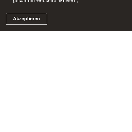
gesamten Webseite aktiviert.)
Akzeptieren
Link zum Landesportal