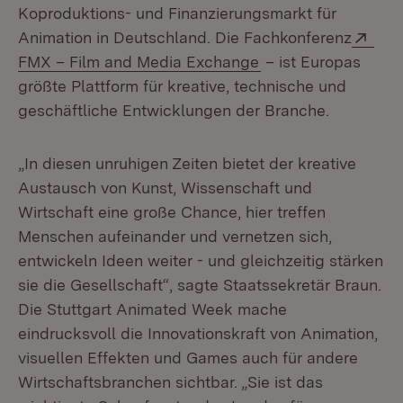
Koproduktions- und Finanzierungsmarkt für
Ext
Animation in Deutschland. Die Fachkonferenz
(Öffnet in neuem Fe
FMX – Film and Media Exchange
– ist Europas
größte Plattform für kreative, technische und
geschäftliche Entwicklungen der Branche.
„In diesen unruhigen Zeiten bietet der kreative
Austausch von Kunst, Wissenschaft und
Wirtschaft eine große Chance, hier treffen
Menschen aufeinander und vernetzen sich,
entwickeln Ideen weiter - und gleichzeitig stärken
sie die Gesellschaft“, sagte Staatssekretär Braun.
Die Stuttgart Animated Week mache
eindrucksvoll die Innovationskraft von Animation,
visuellen Effekten und Games auch für andere
Wirtschaftsbranchen sichtbar. „Sie ist das