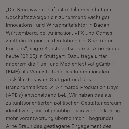
„Die Kreativwirtschaft ist mit ihren vielfältigen
Geschäftszweigen ein zunehmend wichtiger
Innovations- und Wirtschaftsfaktor in Baden-
Württemberg, bei Animation, VFX und Games
zählt die Region zu den führenden Standorten
Europas“, sagte Kunststaatssekretär Arne Braun
heute (02.05) in Stuttgart. Dazu trage unter
anderem die Film- und Medienfestival gGmbH
(FMF) als Veranstalterin des Internationalen
Trickfilm-Festivals Stuttgart und des
Extern:
(Öff
Branchenmarktes
Animated Production Days
(APDs) entscheidend bei. „Wir haben das als
zukunftsorientierten politischen Gestaltungsraum
identifiziert, nur folgerichtig, dass wir hier künftig
mehr Verantwortung übernehmen“, begründet
Arne Braun das gestiegene Engagement des