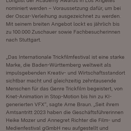
Longlist der Academy Awards in Los Angeles
nominiert werden – Voraussetzung dafür, um bei
der Oscar-Verleihung ausgezeichnet zu werden.
Mit seinem breiten Angebot lockt es jährlich bis
zu 100.000 Zuschauer sowie Fachbesucherinnen
nach Stuttgart.
„Das Internationale Trickfilmfestival ist eine starke
Marke, die Baden-Württemberg weltweit als
impulsgebenden Kreativ- und Wirtschaftsstandort
sichtbar macht und gleichzeitig zehntausende
Menschen für das Genre Trickfilm begeistert, von
Knet-Animation in Stop-Motion bis hin zu KI-
generierten VFX“, sagte Arne Braun. „Seit ihrem
Amtsantritt 2023 haben die Geschäftsführerinnen
Heike Mozer und Annegret Richter die Film- und
Medienfestival gGmbH neu aufgestellt und