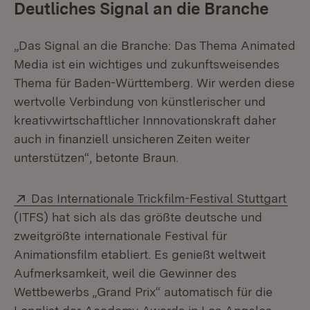
Deutliches Signal an die Branche
„Das Signal an die Branche: Das Thema Animated
Media ist ein wichtiges und zukunftsweisendes
Thema für Baden-Württemberg. Wir werden diese
wertvolle Verbindung von künstlerischer und
kreativwirtschaftlicher Innnovationskraft daher
auch in finanziell unsicheren Zeiten weiter
unterstützen“, betonte Braun.
Extern:
(Öff
Das Internationale Trickfilm-Festival Stuttgart
(ITFS) hat sich als das größte deutsche und
zweitgrößte internationale Festival für
Animationsfilm etabliert. Es genießt weltweit
Aufmerksamkeit, weil die Gewinner des
Wettbewerbs „Grand Prix“ automatisch für die