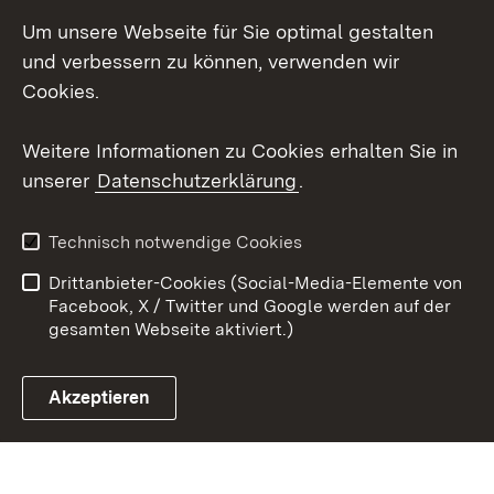
Um unsere Webseite für Sie optimal gestalten
LinkedIn
und verbessern zu können, verwenden wir
Social Wall
Cookies.
Youtube
Weitere Informationen zu Cookies erhalten Sie in
unserer
Datenschutzerklärung
.
Zum 
Kontakt
Benutzungshinweise
Technisch notwendige Cookies
Datenschutz
Barrierefreiheit
Drittanbieter-Cookies (Social-Media-Elemente von
Impressum
Cookies
Facebook, X / Twitter und Google werden auf der
gesamten Webseite aktiviert.)
Akzeptieren
Link zum Landesportal