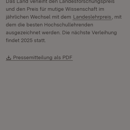
Das Land verleiht den Landesforschungspreis
und den Preis für mutige Wissenschaft im
jährlichen Wechsel mit dem
Landeslehrpreis
, mit
dem die besten Hochschullehrenden
ausgezeichnet werden. Die nächste Verleihung
findet 2025 statt.
Download:
(Öffnet in neuem Fenste
Pressemitteilung als PDF