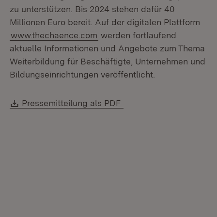
zu unterstützen. Bis 2024 stehen dafür 40
Millionen Euro bereit. Auf der digitalen Plattform
www.thechaence.com
werden fortlaufend
aktuelle Informationen und Angebote zum Thema
Weiterbildung für Beschäftigte, Unternehmen und
Bildungseinrichtungen veröffentlicht.
Download:
(Öffnet in neuem Fenste
Pressemitteilung als PDF