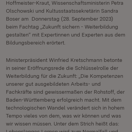
Hoffmeister-Kraut, Wissenschaftsministerin Petra
Olschowski und Kultusstaatssekretärin Sandra
Boser am Donnerstag (28. September 2023)
beim Fachtag „Zukunft sichern - Weiterbildung
gestalten“ mit Expertinnen und Experten aus dem
Bildungsbereich erörtert.
Ministerpräsident Winfried Kretschmann betonte
in seiner Eröffnungsrede die Schlüsselrolle der
Weiterbildung für die Zukunft: „Die Kompetenzen
unserer gut ausgebildeten Arbeits- und
Fachkräfte sind gewissermaßen der Rohstoff, der
Baden-Württemberg erfolgreich macht. Mit dem
technologischen Wandel verändert sich in hohem
Tempo vieles von dem, was wir können und was
wir wissen müssen. Unter dem Strich heißt das:
Lebenslanges Lernen wird zum Normalfall und