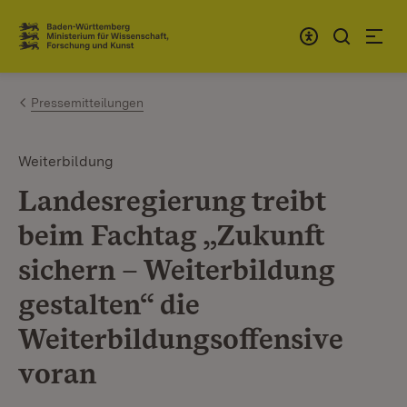
Zum Inhalt springen
Link zur Startseite
Pressemitteilungen
Weiterbildung
Landesregierung treibt
beim Fachtag „Zukunft
sichern – Weiterbildung
gestalten“ die
Weiterbildungsoffensive
voran