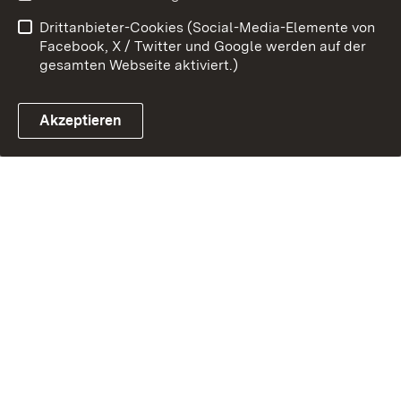
Drittanbieter-Cookies (Social-Media-Elemente von
Facebook, X / Twitter und Google werden auf der
gesamten Webseite aktiviert.)
Link zum Landesportal
Akzeptieren