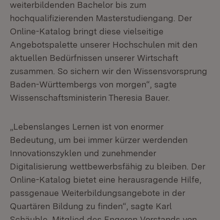
weiterbildenden Bachelor bis zum
hochqualifizierenden Masterstudiengang. Der
Online-Katalog bringt diese vielseitige
Angebotspalette unserer Hochschulen mit den
aktuellen Bedürfnissen unserer Wirtschaft
zusammen. So sichern wir den Wissensvorsprung
Baden-Württembergs von morgen“, sagte
Wissenschaftsministerin Theresia Bauer.
„Lebenslanges Lernen ist von enormer
Bedeutung, um bei immer kürzer werdenden
Innovationszyklen und zunehmender
Digitalisierung wettbewerbsfähig zu bleiben. Der
Online-Katalog bietet eine herausragende Hilfe,
passgenaue Weiterbildungsangebote in der
Quartären Bildung zu finden“, sagte Karl
Schäuble, Mitglied des Engeren Vorstands von