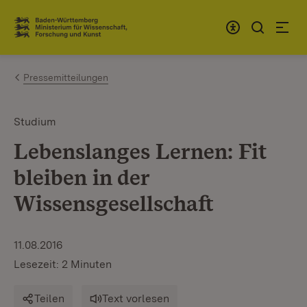
Zum Inhalt springen
Link zur Startseite
Pressemitteilungen
Studium
Lebenslanges Lernen: Fit
bleiben in der
Wissensgesellschaft
11.08.2016
Lesezeit: 2 Minuten
Teilen
Text vorlesen