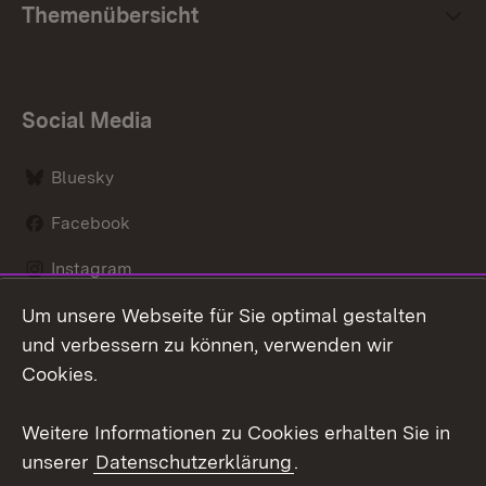
Themenübersicht
Social Media
Bluesky
Facebook
Instagram
Um unsere Webseite für Sie optimal gestalten
LinkedIn
und verbessern zu können, verwenden wir
Social Wall
Cookies.
Youtube
Weitere Informationen zu Cookies erhalten Sie in
unserer
Datenschutzerklärung
.
Zum 