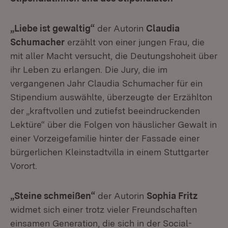
„Liebe ist gewaltig“
der Autorin
Claudia
Schumacher
erzählt von einer jungen Frau, die
mit aller Macht versucht, die Deutungshoheit über
ihr Leben zu erlangen. Die Jury, die im
vergangenen Jahr Claudia Schumacher für ein
Stipendium auswählte, überzeugte der Erzählton
der „kraftvollen und zutiefst beeindruckenden
Lektüre“ über die Folgen von häuslicher Gewalt in
einer Vorzeigefamilie hinter der Fassade einer
bürgerlichen Kleinstadtvilla in einem Stuttgarter
Vorort.
„Steine schmeißen“
der Autorin
Sophia Fritz
widmet sich einer trotz vieler Freundschaften
einsamen Generation, die sich in der Social-