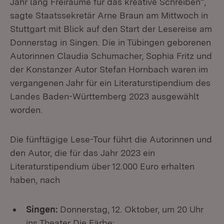
Jahr lang Freiräume für das kreative Schreiben“,
sagte Staatssekretär Arne Braun am Mittwoch in
Stuttgart mit Blick auf den Start der Lesereise am
Donnerstag in Singen. Die in Tübingen geborenen
Autorinnen Claudia Schumacher, Sophia Fritz und
der Konstanzer Autor Stefan Hornbach waren im
vergangenen Jahr für ein Literaturstipendium des
Landes Baden-Württemberg 2023 ausgewählt
worden.
Die fünftägige Lese-Tour führt die Autorinnen und
den Autor, die für das Jahr 2023 ein
Literaturstipendium über 12.000 Euro erhalten
haben, nach
Singen:
Donnerstag, 12. Oktober, um 20 Uhr
ins Theater Die Färbe;