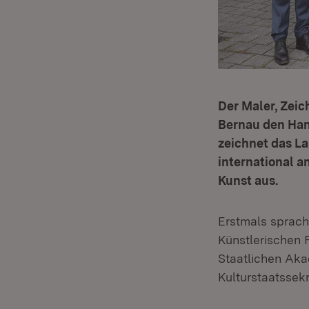
Der Maler, Zeic
Bernau den Hans
zeichnet das 
international a
Kunst aus.
Erstmals sprach
Künstlerischen 
Staatlichen Aka
Kulturstaatssek