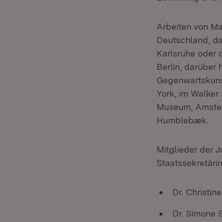
Arbeiten von Ma
Deutschland, da
Karlsruhe oder 
Berlin, darüber 
Gegenwartskuns
York, im Walker 
Museum, Amster
Humblebæk.
Mitglieder der 
Staatssekretäri
Dr. Christin
Dr. Simone 