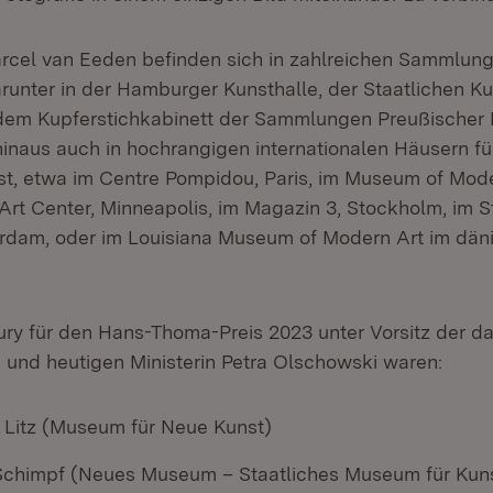
rcel van Eeden befinden sich in zahlreichen Sammlung
runter in der Hamburger Kunsthalle, der Staatlichen Ku
dem Kupferstichkabinett der Sammlungen Preußischer K
hinaus auch in hochrangigen internationalen Häusern fü
t, etwa im Centre Pompidou, Paris, im Museum of Mod
Art Center, Minneapolis, im Magazin 3, Stockholm, im S
dam, oder im Louisiana Museum of Modern Art im dän
Jury für den Hans-Thoma-Preis 2023 unter Vorsitz der d
n und heutigen Ministerin Petra Olschowski waren:
e Litz (Museum für Neue Kunst)
Schimpf (Neues Museum – Staatliches Museum für Kun