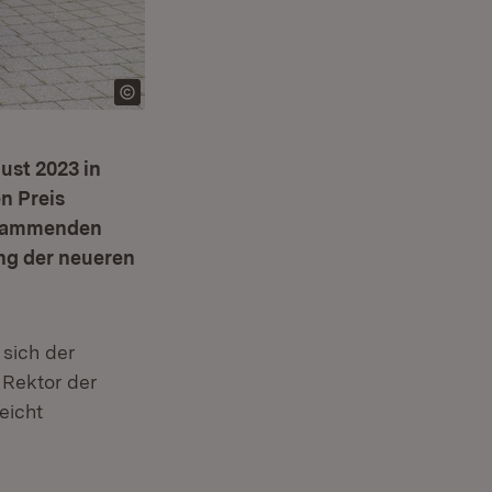
ust 2023 in
n Preis
stammenden
ung der neueren
 sich der
 Rektor der
eicht