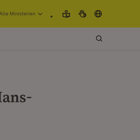
 in neuem Fenster)
Alle Ministerien
Hans-