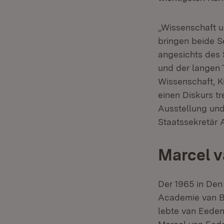
„Wissenschaft u
bringen beide S
angesichts des 
und der langen 
Wissenschaft, Ku
einen Diskurs t
Ausstellung und
Staatssekretär 
Marcel 
Der 1965 in Den
Academie van Be
lebte van Eeden 