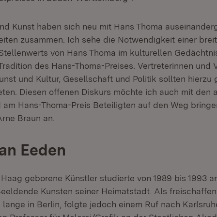
nd Kunst haben sich neu mit Hans Thoma auseinanderg
eiten zusammen. Ich sehe die Notwendigkeit einer brei
Stellenwerts von Hans Thoma im kulturellen Gedächtni
Tradition des Hans-Thoma-Preises. Vertreterinnen und V
nst und Kultur, Gesellschaft und Politik sollten hierz
reten. Diesen offenen Diskurs möchte ich auch mit den 
 am Hans-Thoma-Preis Beteiligten auf den Weg bringe
Arne Braun an.
van Eeden
 Haag geborene Künstler studierte von 1989 bis 1993 an
eldende Kunsten seiner Heimatstadt. Als freischaffen
lange in Berlin, folgte jedoch einem Ruf nach Karlsruhe