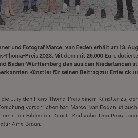
hner und Fotograf Marcel van Eeden erhält am 13. Aug
-Thoma-Preis 2023. Mit dem mit 25.000 Euro dotierte
Land Baden-Württemberg den aus den Niederlanden 
nerkannten Künstler für seinen Beitrag zur Entwickl
 die Jury den Hans-Thoma-Preis einem Künstler zu, der
Forschung verschrieben hat. Marcel van Eeden ist auch
demie der Bildenden Künste Karlsruhe. Den Preis überr
retär Arne Braun.