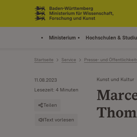
Zum Inhalt springen
Link zur Startseite
Ministerium
Hochschulen & Studi
Startseite
Service
Presse- und Öffentlichkeit
Kunst und Kultur
11.08.2023
Marce
Lesezeit: 4 Minuten
Teilen
Thoma
Text vorlesen