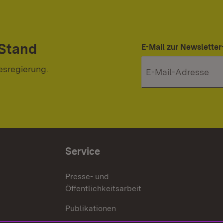
 Stand
E-Mail zur Newslett
esregierung.
Service
Presse- und
Öffentlichkeitsarbeit
Publikationen