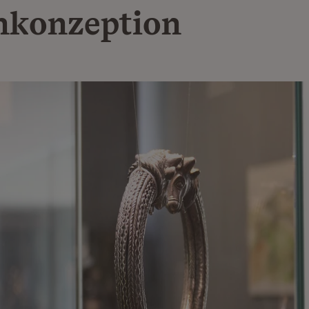
nkonzeption