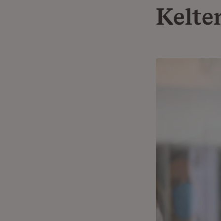
Kelte