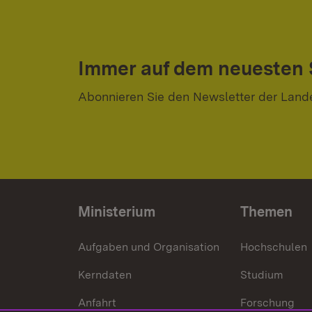
Immer auf dem neuesten
Abonnieren Sie den Newsletter der Land
Ministerium
Themen
Aufgaben und Organisation
Hochschulen
Kerndaten
Studium
Anfahrt
Forschung