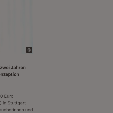
 zwei Jahren
onzeption
00 Euro
 in Stuttgart
Besucherinnen und