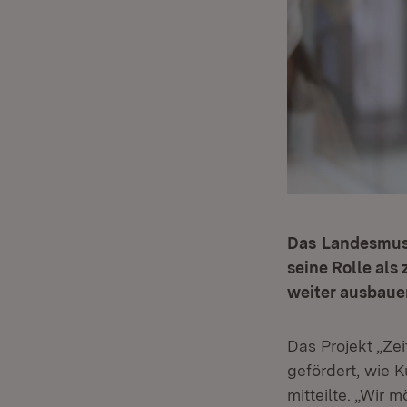
Das
Landesmu
seine Rolle als
weiter ausbaue
Das Projekt „Zei
gefördert, wie 
mitteilte. „Wir 