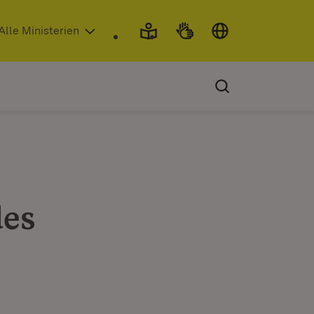
 in neuem Fenster)
Alle Ministerien
des