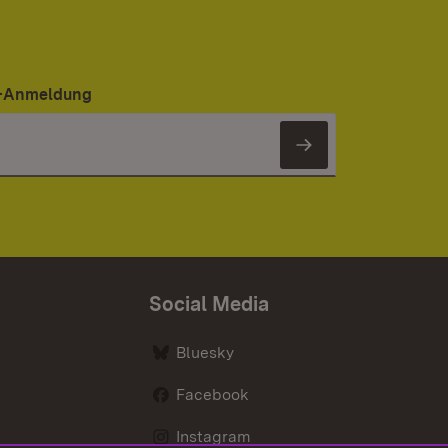
er-Anmeldung
Newsletter 
Social Media
Bluesky
Facebook
Instagram