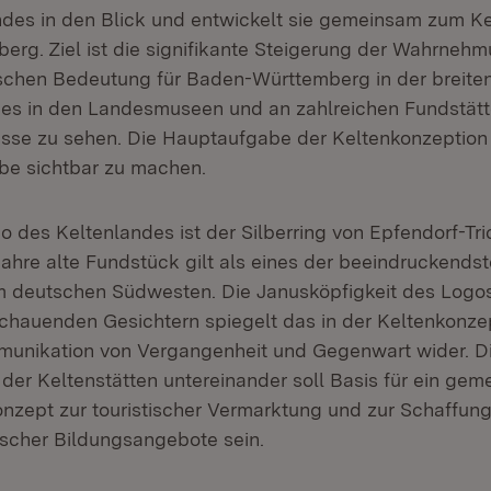
es in den Blick und entwickelt sie gemeinsam zum Ke
rg. Ziel ist die signifikante Steigerung der Wahrnehm
rischen Bedeutung für Baden-Württemberg in der breite
t es in den Landesmuseen und an zahlreichen Fundstätt
isse zu sehen. Die Hauptaufgabe der Keltenkonzeption 
rbe sichtbar zu machen.
 des Keltenlandes ist der Silberring von Epfendorf-Tri
Jahre alte Fundstück gilt als eines der beeindruckends
im deutschen Südwesten. Die Janusköpfigkeit des Logos
chauenden Gesichtern spiegelt das in der Keltenkonzep
unikation von Vergangenheit und Gegenwart wider. 
der Keltenstätten untereinander soll Basis für ein gem
nzept zur touristischer Vermarktung und zur Schaffung
scher Bildungsangebote sein.