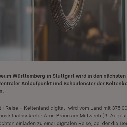
seum Württemberg
in Stuttgart wird in den nächsten
 zentraler Anlaufpunkt und Schaufenster der Keltenk
n.
t | Reise – Keltenland digital“ wird vom Land mit 375.0
Kunststaatssekretär Arne Braun am Mittwoch (9. August)
möchten einladen zu einer digitalen Reise, bei der die 