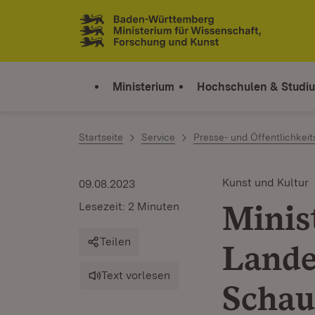
Zum Inhalt springen
Link zur Startseite
Ministerium
Hochschulen & Studi
Startseite
Service
Presse- und Öffentlichkeit
Kunst und Kultur
09.08.2023
Minis
Lesezeit: 2 Minuten
Teilen
Lande
Text vorlesen
Schau