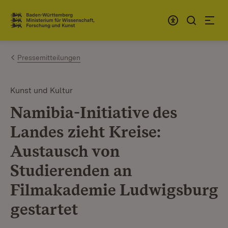
Zum Inhalt springen
Link zur Startseite
Pressemitteilungen
Kunst und Kultur
Namibia-Initiative des
Landes zieht Kreise:
Austausch von
Studierenden an
Filmakademie Ludwigsburg
gestartet