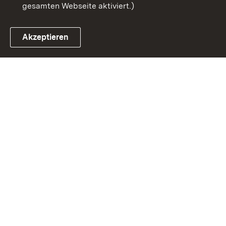
gesamten Webseite aktiviert.)
Akzeptieren
Link zum Landesportal