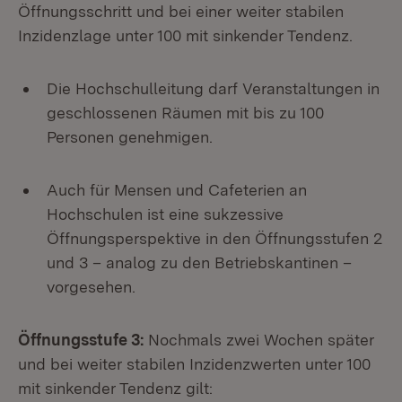
Öffnungsschritt und bei einer weiter stabilen
Inzidenzlage unter 100 mit sinkender Tendenz.
Die Hochschulleitung darf Veranstaltungen in
geschlossenen Räumen mit bis zu 100
Personen genehmigen.
Auch für Mensen und Cafeterien an
Hochschulen ist eine sukzessive
Öffnungsperspektive in den Öffnungsstufen 2
und 3 – analog zu den Betriebskantinen –
vorgesehen.
Öffnungsstufe 3:
Nochmals zwei Wochen später
und bei weiter stabilen Inzidenzwerten unter 100
mit sinkender Tendenz gilt: