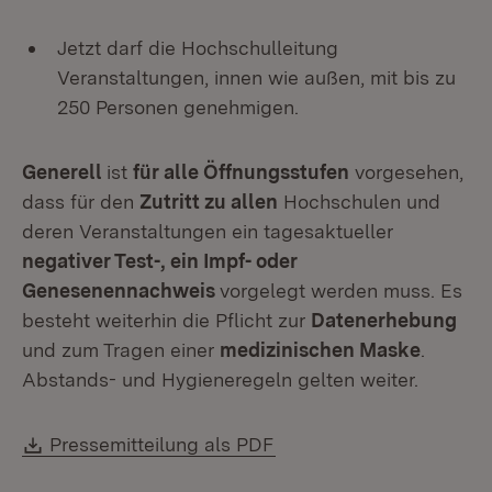
Jetzt darf die Hochschulleitung
Veranstaltungen, innen wie außen, mit bis zu
250 Personen genehmigen.
Generell
ist
für alle Öffnungsstufen
vorgesehen,
dass für den
Zutritt zu allen
Hochschulen und
deren Veranstaltungen ein tagesaktueller
negativer Test-, ein Impf- oder
Genesenennachweis
vorgelegt werden muss. Es
besteht weiterhin die Pflicht zur
Datenerhebung
und zum Tragen einer
medizinischen Maske
.
Abstands- und Hygieneregeln gelten weiter.
Download:
(Öffnet in neuem Fenste
Pressemitteilung als PDF