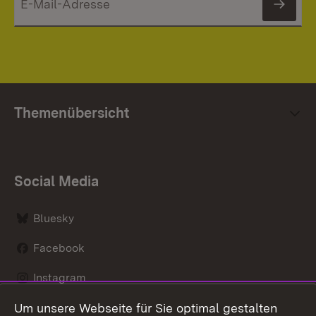
News
Themenübersicht
Social Media
Bluesky
Facebook
Instagram
Um unsere Webseite für Sie optimal gestalten
LinkedIn