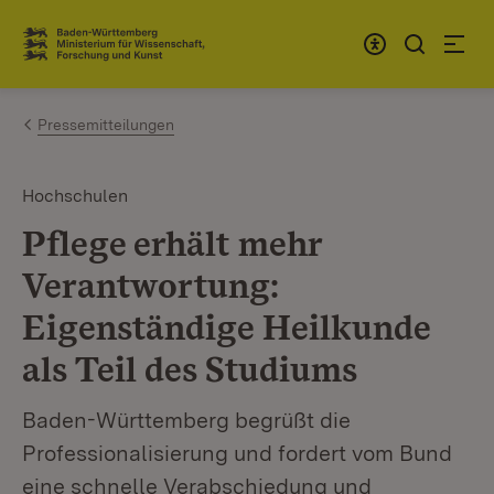
Zum Inhalt springen
Link zur Startseite
Pressemitteilungen
Hochschulen
Pflege erhält mehr
Verantwortung:
Eigenständige Heilkunde
als Teil des Studiums
Baden-Württemberg begrüßt die
Professionalisierung und fordert vom Bund
eine schnelle Verabschiedung und