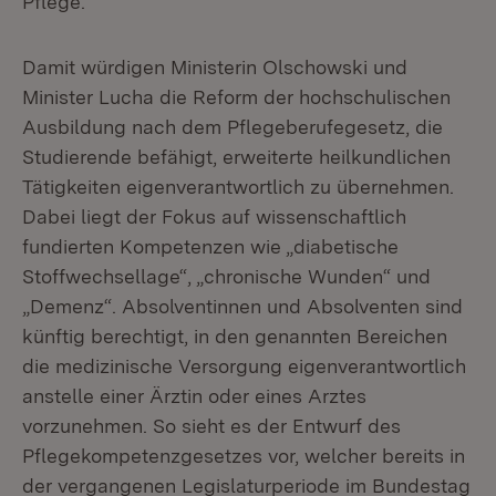
Pflege.“
Damit würdigen Ministerin Olschowski und
Minister Lucha die Reform der hochschulischen
Ausbildung nach dem Pflegeberufegesetz, die
Studierende befähigt, erweiterte heilkundlichen
Tätigkeiten eigenverantwortlich zu übernehmen.
Dabei liegt der Fokus auf wissenschaftlich
fundierten Kompetenzen wie „diabetische
Stoffwechsellage“, „chronische Wunden“ und
„Demenz“. Absolventinnen und Absolventen sind
künftig berechtigt, in den genannten Bereichen
die medizinische Versorgung eigenverantwortlich
anstelle einer Ärztin oder eines Arztes
vorzunehmen. So sieht es der Entwurf des
Pflegekompetenzgesetzes vor, welcher bereits in
der vergangenen Legislaturperiode im Bundestag