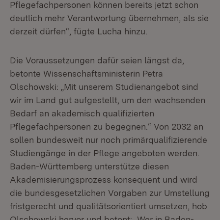
Pflegefachpersonen können bereits jetzt schon
deutlich mehr Verantwortung übernehmen, als sie
derzeit dürfen“, fügte Lucha hinzu.
Die Voraussetzungen dafür seien längst da,
betonte Wissenschaftsministerin Petra
Olschowski: „Mit unserem Studienangebot sind
wir im Land gut aufgestellt, um den wachsenden
Bedarf an akademisch qualifizierten
Pflegefachpersonen zu begegnen.“ Von 2032 an
sollen bundesweit nur noch primärqualifizierende
Studiengänge in der Pflege angeboten werden.
Baden-Württemberg unterstütze diesen
Akademisierungsprozess konsequent und wird
die bundesgesetzlichen Vorgaben zur Umstellung
fristgerecht und qualitätsorientiert umsetzen, hob
Olschowski hervor und betont: „Wer in Baden-