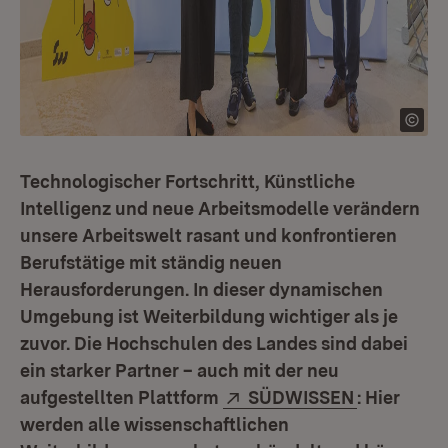
Technologischer Fortschritt, Künstliche
Intelligenz und neue Arbeitsmodelle verändern
unsere Arbeitswelt rasant und konfrontieren
Berufstätige mit ständig neuen
Herausforderungen. In dieser dynamischen
Umgebung ist Weiterbildung wichtiger als je
zuvor. Die Hochschulen des Landes sind dabei
ein starker Partner – auch mit der neu
Extern:
(Öffnet in
aufgestellten Plattform
SÜDWISSEN
: Hier
werden alle wissenschaftlichen