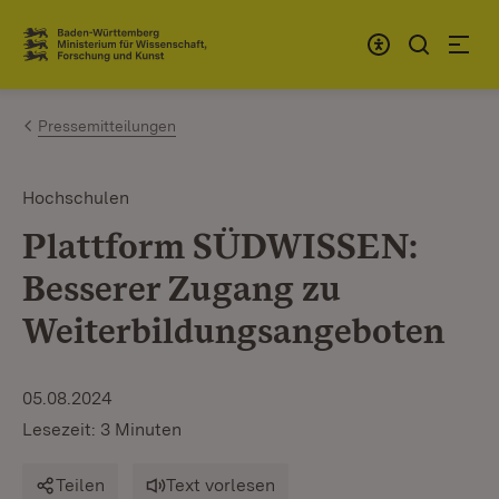
Zum Inhalt springen
Link zur Startseite
Pressemitteilungen
Hochschulen
Plattform SÜDWISSEN:
Besserer Zugang zu
Weiterbildungsangeboten
05.08.2024
Lesezeit: 3 Minuten
Teilen
Text vorlesen