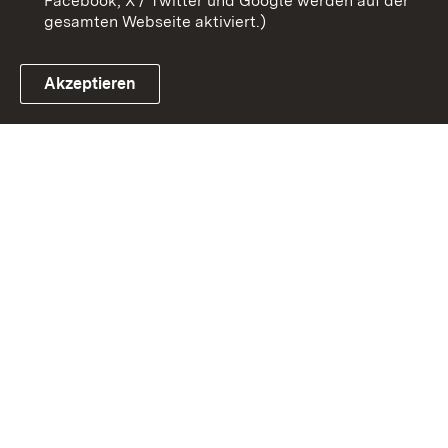
Facebook, X / Twitter und Google werden auf der
gesamten Webseite aktiviert.)
Akzeptieren
Link zum Landesportal