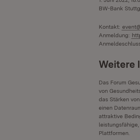
BW-Bank Stuttgar
Kontakt:
event
Anmeldung:
htt
Anmeldeschluss
Weitere 
Das Forum Gesu
von Gesundheits
das Stärken von
einen Datenraum
attraktive Bedi
leistungsfähige
Plattformen.