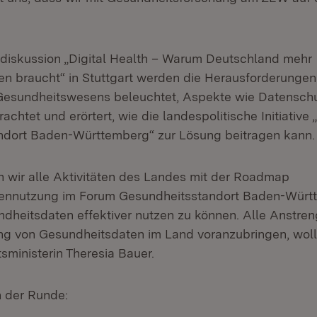
diskussion „Digital Health – Warum Deutschland mehr
n braucht“ in Stuttgart werden die Herausforderunge
 Gesundheitswesens beleuchtet, Aspekte wie Datensch
achtet und erörtert, wie die landespolitische Initiative
ndort Baden-Württemberg“ zur Lösung beitragen kann.
n wir alle Aktivitäten des Landes mit der Roadmap
ennutzung im Forum Gesundheitsstandort Baden-Würt
undheitsdaten effektiver nutzen zu können. Alle Anstre
ung von Gesundheitsdaten im Land voranzubringen, wolle
sministerin Theresia Bauer.
n der Runde: