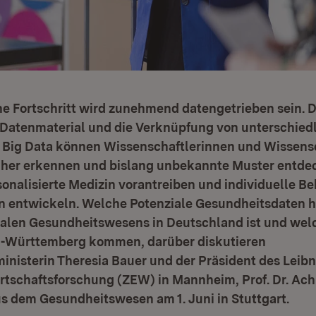
he Fortschritt wird zunehmend datengetrieben sein. 
Datenmaterial und die Verknüpfung von unterschied
 Big Data können Wissenschaftlerinnen und Wissens
üher erkennen und bislang unbekannte Muster entdec
onalisierte Medizin vorantreiben und individuelle B
en entwickeln. Welche Potenziale Gesundheitsdaten h
italen Gesundheitswesens in Deutschland ist und wel
-Württemberg kommen, darüber diskutieren
nisterin Theresia Bauer und der Präsident des Leibn
rtschaftsforschung (ZEW) in Mannheim, Prof. Dr. A
s dem Gesundheitswesen am 1. Juni in Stuttgart.