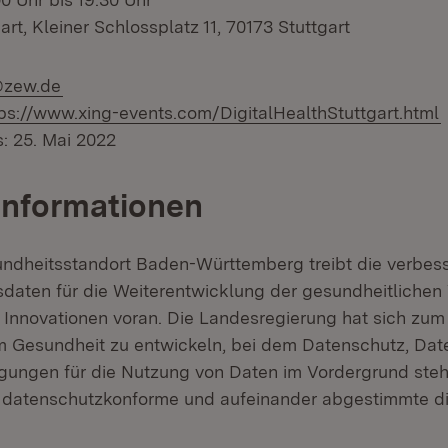
t, Kleiner Schlossplatz 11, 70173 Stuttgart
@zew.de
ps://www.xing-events.com/DigitalHealthStuttgart.html
: 25. Mai 2022
Informationen
ndheitsstandort Baden-Württemberg treibt die verbes
daten für die Weiterentwicklung der gesundheitlichen
 Innovationen voran. Die Landesregierung hat sich zum 
 Gesundheit zu entwickeln, bei dem Datenschutz, Dat
ngungen für die Nutzung von Daten im Vordergrund stehe
, datenschutzkonforme und aufeinander abgestimmte di