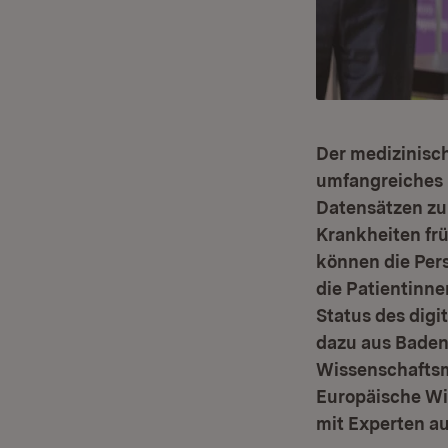
Der medizinisc
umfangreiches 
Datensätzen zu
Krankheiten fr
können die Pers
die Patientinn
Status des dig
dazu aus Baden
Wissenschaftsmi
Europäische Wi
mit Experten au