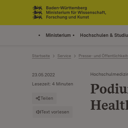
Zum Inhalt springen
Link zur Startseite
Ministerium
Hochschulen & Studi
Startseite
Service
Presse- und Öffentlichkeit
Hochschulmedizi
23.05.2022
Podiu
Lesezeit: 4 Minuten
Teilen
Health
Text vorlesen