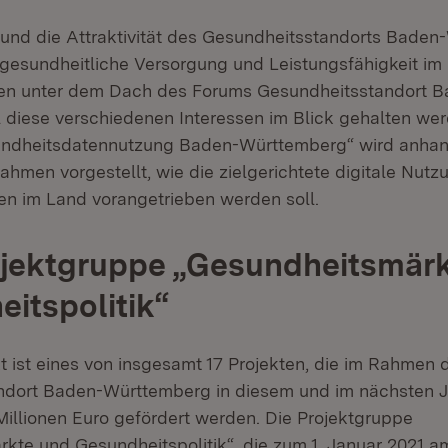
 und die Attraktivität des Gesundheitsstandorts Bade
gesundheitliche Versorgung und Leistungsfähigkeit im
len unter dem Dach des Forums Gesundheitsstandort 
 diese verschiedenen Interessen im Blick gehalten wer
dheitsdatennutzung Baden-Württemberg“ wird anhan
hmen vorgestellt, wie die zielgerichtete digitale Nutz
n im Land vorangetrieben werden soll.
jektgruppe „Gesundheitsmärk
itspolitik“
 ist eines von insgesamt 17 Projekten, die im Rahmen
ndort Baden-Württemberg in diesem und im nächsten J
Millionen Euro gefördert werden. Die Projektgruppe
kte und Gesundheitspolitik“, die zum 1. Januar 2021 