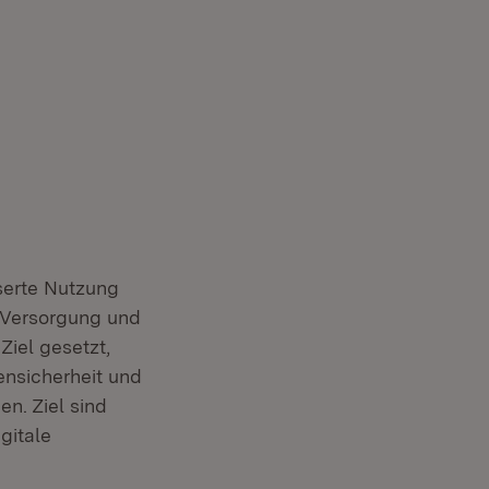
serte Nutzung
 Versorgung und
Ziel gesetzt,
ensicherheit und
n. Ziel sind
gitale