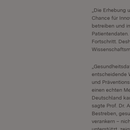
„Die Erhebung 
Chance für Inno
betreiben und in
Patientendaten. 
Fortschritt. De
Wissenschaftsmi
„Gesundheitsdat
entscheidende W
und Präventions
einen echten M
Deutschland kan
sagte Prof. Dr
Bestreben, ges
verankern – nic
unterstützt, ze