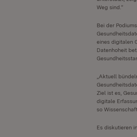
Weg sind.“
Bei der Podiums
Gesundheitsdate
eines digitalen
Datenhoheit betr
Gesundheitssta
„Aktuell bündel
Gesundheitsdat
Ziel ist es, Ges
digitale Erfass
so Wissenschaft
Es diskutieren i