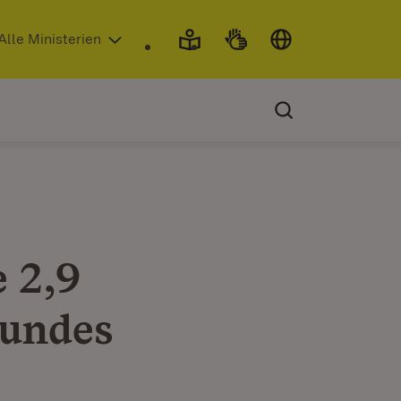
 in neuem Fenster)
Alle Ministerien
 2,9
sundes