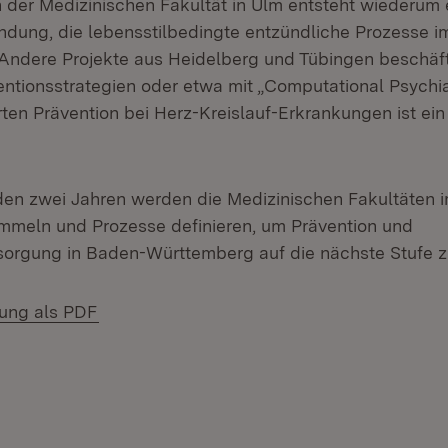
der Medizinischen Fakultät in Ulm entsteht wiederum 
dung, die lebensstilbedingte entzündliche Prozesse i
. Andere Projekte aus Heidelberg und Tübingen beschäft
entionsstrategien oder etwa mit „Computational Psychia
rten Prävention bei Herz-Kreislauf-Erkrankungen ist ein
en zwei Jahren werden die Medizinischen Fakultäten 
mmeln und Prozesse definieren, um Prävention und
orgung in Baden-Württemberg auf die nächste Stufe z
(Öffnet in neuem Fenster)
lung als PDF