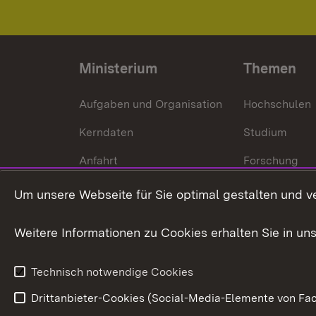
Ministerium
Themen
Aufgaben und Organisation
Hochschulen
Kerndaten
Studium
Anfahrt
Forschung
International
Um unsere Webseite für Sie optimal gestalten und v
Europa
Weitere Informationen zu Cookies erhalten Sie in un
Kunst und Kul
Technisch notwendige Cookies
Drittanbieter-Cookies (Social-Media-Elemente von Fac