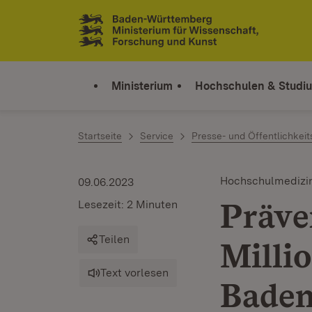
Zum Inhalt springen
Link zur Startseite
Ministerium
Hochschulen & Studi
Startseite
Service
Presse- und Öffentlichkeit
Hochschulmedizi
09.06.2023
Präve
Lesezeit: 2 Minuten
Teilen
Milli
Text vorlesen
Bade