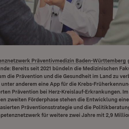
(
nznetzwerk Präventivmedizin Baden-Württemberg
g
nde: Bereits seit 2021 bündeln die Medizinischen Fak
m die Prävention und die Gesundheit im Land zu ver
 unter anderem eine App für die Krebs-Früherkennun
erten Prävention bei Herz-Kreislauf-Erkrankungen. I
en zweiten Förderphase stehen die Entwicklung eine
sierten Präventionsstrategie und die Politikberatun
petenznetzwerk für weitere zwei Jahre mit 2,9 Millio