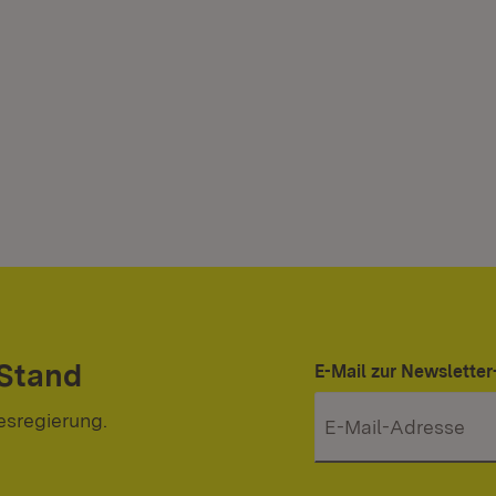
 Stand
E-Mail zur Newslett
esregierung.