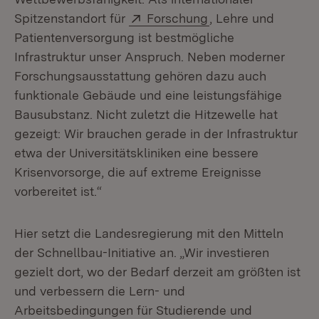
Extern:
(Öffnet in neuem F
Spitzenstandort für
Forschung
, Lehre und
Patientenversorgung ist bestmögliche
Infrastruktur unser Anspruch. Neben moderner
Forschungsausstattung gehören dazu auch
funktionale Gebäude und eine leistungsfähige
Bausubstanz. Nicht zuletzt die Hitzewelle hat
gezeigt: Wir brauchen gerade in der Infrastruktur
etwa der Universitätskliniken eine bessere
Krisenvorsorge, die auf extreme Ereignisse
vorbereitet ist.“
Hier setzt die Landesregierung mit den Mitteln
der Schnellbau-Initiative an. „Wir investieren
gezielt dort, wo der Bedarf derzeit am größten ist
und verbessern die Lern- und
Arbeitsbedingungen für Studierende und