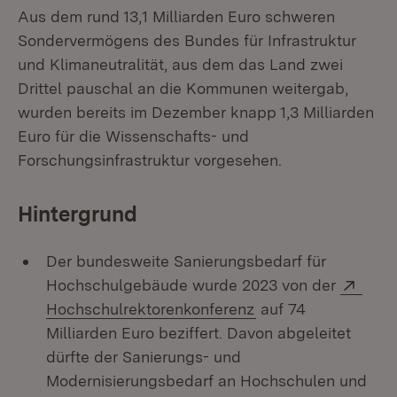
Aus dem rund 13,1 Milliarden Euro schweren
Sondervermögens des Bundes für Infrastruktur
und Klimaneutralität, aus dem das Land zwei
Drittel pauschal an die Kommunen weitergab,
wurden bereits im Dezember knapp 1,3 Milliarden
Euro für die Wissenschafts- und
Forschungsinfrastruktur vorgesehen.
Hintergrund
Der bundesweite Sanierungsbedarf für
Exte
Hochschulgebäude wurde 2023 von der
(Öffnet in neuem Fe
Hochschulrektorenkonferenz
auf 74
Milliarden Euro beziffert. Davon abgeleitet
dürfte der Sanierungs- und
Modernisierungsbedarf an Hochschulen und