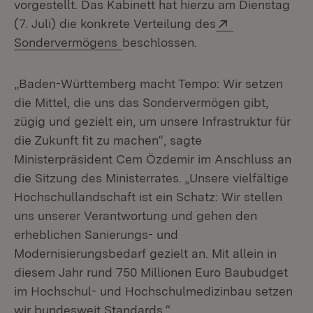
vorgestellt. Das Kabinett hat hierzu am Dienstag
Extern:
(7. Juli) die konkrete Verteilung des
(Öffnet in neuem Fenster)
Sondervermögens
beschlossen.
„Baden-Württemberg macht Tempo: Wir setzen
die Mittel, die uns das Sondervermögen gibt,
zügig und gezielt ein, um unsere Infrastruktur für
die Zukunft fit zu machen“, sagte
Ministerpräsident Cem Özdemir im Anschluss an
die Sitzung des Ministerrates. „Unsere vielfältige
Hochschullandschaft ist ein Schatz: Wir stellen
uns unserer Verantwortung und gehen den
erheblichen Sanierungs- und
Modernisierungsbedarf gezielt an. Mit allein in
diesem Jahr rund 750 Millionen Euro Baubudget
im Hochschul- und Hochschulmedizinbau setzen
wir bundesweit Standards.“