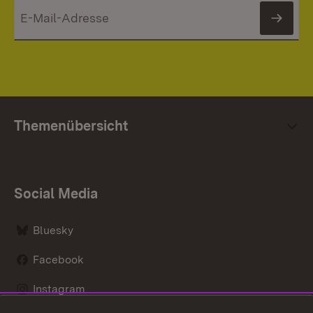
News
Themenübersicht
Social Media
Bluesky
Facebook
Instagram