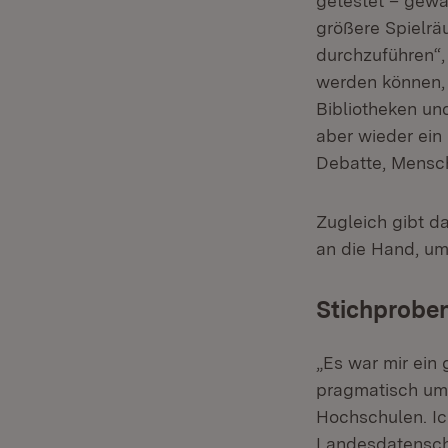
getestet – gewä
größere Spielr
durchzuführen“,
werden können, 
Bibliotheken und
aber wieder ei
Debatte, Mensch
Zugleich gibt d
an die Hand, um
Stichprobe
„Es war mir ein
pragmatisch ums
Hochschulen. Ic
Landesdatenschu