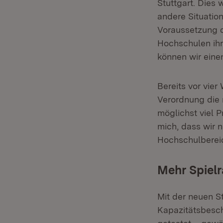
Stuttgart. Dies 
andere Situatio
Voraussetzung 
Hochschulen ihr
können wir eine
Bereits vor vie
Verordnung die 
möglichst viel 
mich, dass wir 
Hochschulbereic
Mehr Spiel
Mit der neuen S
Kapazitätsbesc