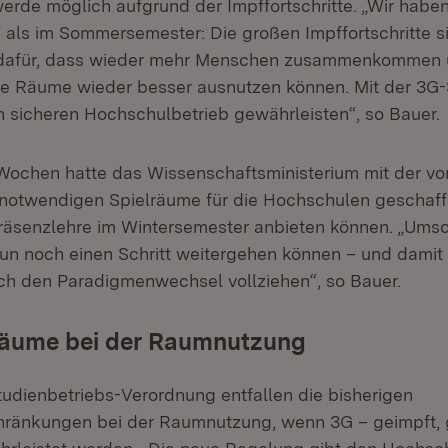
werde möglich aufgrund der Impffortschritte. „Wir habe
n als im Sommersemester: Die großen Impffortschritte s
dafür, dass wieder mehr Menschen zusammenkommen 
e Räume wieder besser ausnutzen können. Mit der 3G-
n sicheren Hochschulbetrieb gewährleisten“, so Bauer.
r Wochen hatte das Wissenschaftsministerium mit der 
notwendigen Spielräume für die Hochschulen geschaffe
Präsenzlehre im Wintersemester anbieten können. „Umso
nun noch einen Schritt weitergehen können – und damit
h den Paradigmenwechsel vollziehen“, so Bauer.
räume bei der Raumnutzung
tudienbetriebs-Verordnung entfallen die bisherigen
hränkungen bei der Raumnutzung, wenn 3G – geimpft,