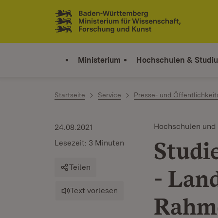
Zum Inhalt springen
Link zur Startseite
Ministerium
Hochschulen & Studi
Startseite
Service
Presse- und Öffentlichkeit
Hochschulen und
24.08.2021
Studi
Lesezeit: 3 Minuten
Teilen
- Land
Text vorlesen
Rahme