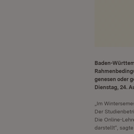
Baden-Württemb
Rahmenbedingun
genesen oder ge
Dienstag, 24. A
„Im Wintersemes
Der Studienbetr
Die Online-Lehre
darstellt“, sagt