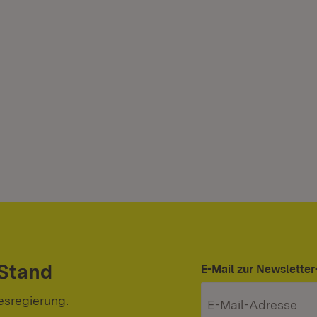
 Stand
E-Mail zur Newslett
esregierung.