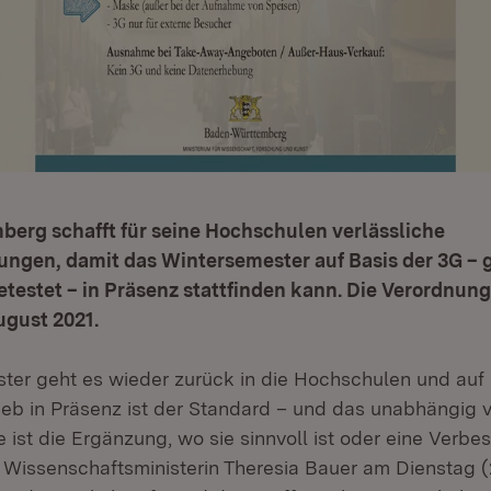
erg schafft für seine Hochschulen verlässliche
gen, damit das Wintersemester auf Basis der 3G – g
testet – in Präsenz stattfinden kann. Die Verordnung 
ugust 2021.
ter geht es wieder zurück in die Hochschulen und au
ieb in Präsenz ist der Standard – und das unabhängig 
 ist die Ergänzung, wo sie sinnvoll ist oder eine Verbe
e Wissenschaftsministerin Theresia Bauer am Dienstag (