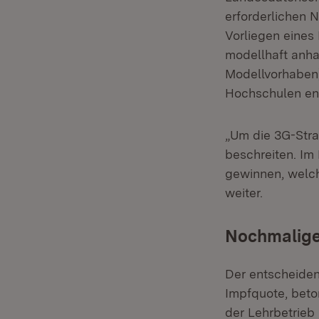
erforderlichen 
Vorliegen eines
modellhaft anha
Modellvorhaben)
Hochschulen en
„Um die 3G-Str
beschreiten. Im
gewinnen, welch
weiter.
Nochmalige
Der entscheiden
Impfquote, beto
der Lehrbetrieb