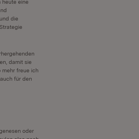
n heute eine
ind
und die
Strategie
vorhergehenden
n, damit sie
 mehr freue ich
 auch für den
 genesen oder