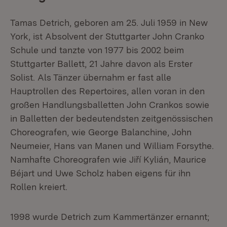
Tamas Detrich, geboren am 25. Juli 1959 in New
York, ist Absolvent der Stuttgarter John Cranko
Schule und tanzte von 1977 bis 2002 beim
Stuttgarter Ballett, 21 Jahre davon als Erster
Solist. Als Tänzer übernahm er fast alle
Hauptrollen des Repertoires, allen voran in den
großen Handlungsballetten John Crankos sowie
in Balletten der bedeutendsten zeitgenössischen
Choreografen, wie George Balanchine, John
Neumeier, Hans van Manen und William Forsythe.
Namhafte Choreografen wie Jiří Kylián, Maurice
Béjart und Uwe Scholz haben eigens für ihn
Rollen kreiert.
1998 wurde Detrich zum Kammertänzer ernannt;