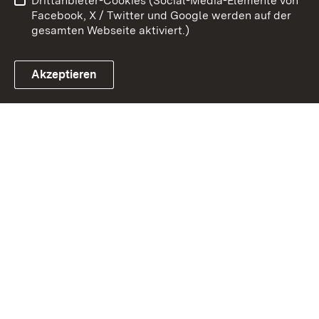
Drittanbieter-Cookies (Social-Media-Elemente von
Impressum
Cookies
Facebook, X / Twitter und Google werden auf der
gesamten Webseite aktiviert.)
Akzeptieren
Link zum Landesportal