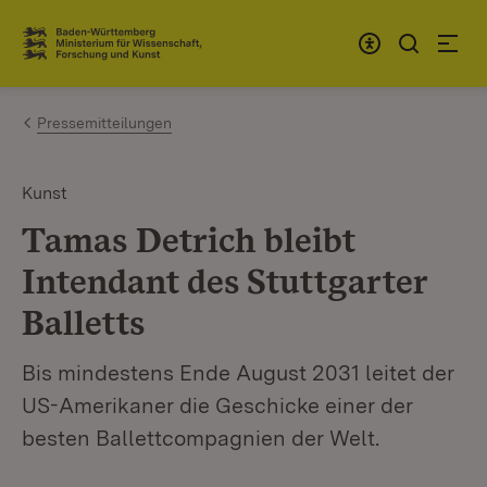
Zum Inhalt springen
Link zur Startseite
Pressemitteilungen
Kunst
Tamas Detrich bleibt
Intendant des Stuttgarter
Balletts
Bis mindestens Ende August 2031 leitet der
US-Amerikaner die Geschicke einer der
besten Ballettcompagnien der Welt.