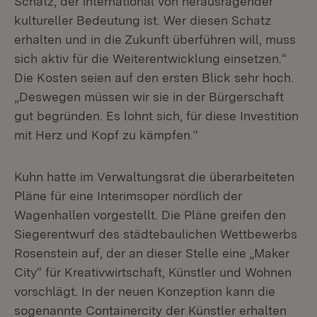
Schatz, der international von herausragender
kultureller Bedeutung ist. Wer diesen Schatz
erhalten und in die Zukunft überführen will, muss
sich aktiv für die Weiterentwicklung einsetzen.“
Die Kosten seien auf den ersten Blick sehr hoch.
„Deswegen müssen wir sie in der Bürgerschaft
gut begründen. Es lohnt sich, für diese Investition
mit Herz und Kopf zu kämpfen.“
Kuhn hatte im Verwaltungsrat die überarbeiteten
Pläne für eine Interimsoper nördlich der
Wagenhallen vorgestellt. Die Pläne greifen den
Siegerentwurf des städtebaulichen Wettbewerbs
Rosenstein auf, der an dieser Stelle eine „Maker
City“ für Kreativwirtschaft, Künstler und Wohnen
vorschlägt. In der neuen Konzeption kann die
sogenannte Containercity der Künstler erhalten