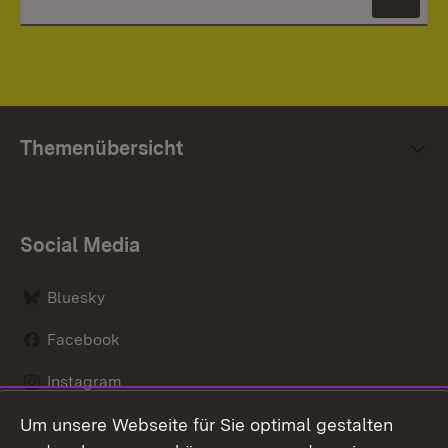
News
Themenübersicht
Social Media
Bluesky
Facebook
Instagram
Um unsere Webseite für Sie optimal gestalten
LinkedIn