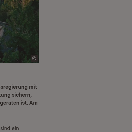
sregierung mit
tung sichern,
 geraten ist. Am
sind ein