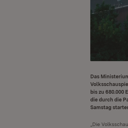
Das Ministerium
Volksschauspie
bis zu 680.000 
die durch die P
Samstag starten
„Die Volksschau