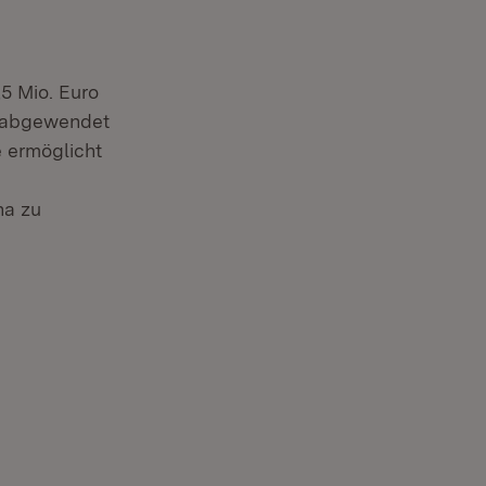
5 Mio. Euro
n abgewendet
 ermöglicht
na zu