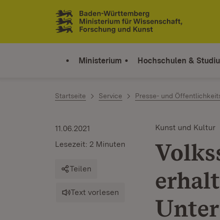
Zum Inhalt springen
Link zur Startseite
Ministerium
Hochschulen & Studi
Startseite
Service
Presse- und Öffentlichkeit
Kunst und Kultur
11.06.2021
Volks
Lesezeit: 2 Minuten
Teilen
erhal
Text vorlesen
Unter