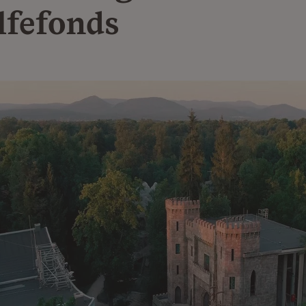
lfefonds