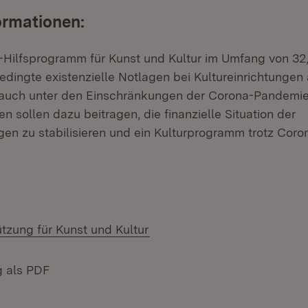
ormationen:
Hilfsprogramm für Kunst und Kultur im Umfang von 32,
edingte existenzielle Notlagen bei Kultureinrichtunge
 auch unter den Einschränkungen der Corona-Pandemie
en sollen dazu beitragen, die finanzielle Situation der
gen zu stabilisieren und ein Kulturprogramm trotz Coro
tzung für Kunst und Kultur
g als PDF