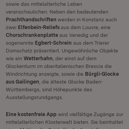
sowie das mittelalterliche Leben
veranschaulichen. Neben den bedeutenden
Prachthandschriften
werden in Konstanz auch
zwei
Elfenbein-Reliefs
aus dem Louvre, eine
Chorschrankenplatte
aus Venedig und der
sogenannte
Egbert-Schrein
aus dem Trierer
Domschatz präsentiert. Ungewöhnliche Objekte
wie ein
Wetterhahn
, der einst auf dem
Glockenturm im oberitalienischen Brescia die
Windrichtung anzeigte, sowie die
Bürgli-Glocke
aus Gailingen
, die älteste Glocke Baden-
Württembergs, sind Höhepunkte des
Ausstellungsrundgangs.
Eine kostenfreie App
wird vielfältige Zugänge zur
mittelalterlichen Klosterwelt bieten. Sie beinhaltet