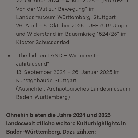
27. Oktober 2024 – 4. Mai 2025 – „PROTEST!
Von der Wut zur Bewegung“ im
Landesmuseum Württemberg, Stuttgart
26. April – 5. Oktober 2025: „UFFRUR! Utopie
und Widerstand im Bauernkrieg 1524/25“ im
Kloster Schussenried
„The hidden LÄND – Wir im ersten
Jahrtausend“
13. September 2024 – 26. Januar 2025 im
Kunstgebäude Stuttgart
(Ausrichter: Archäologisches Landesmuseum
Baden-Württemberg)
Ohnehin bieten die Jahre 2024 und 2025
landesweit etliche weitere Kulturhighlights in
Baden-Württemberg. Dazu zählen: