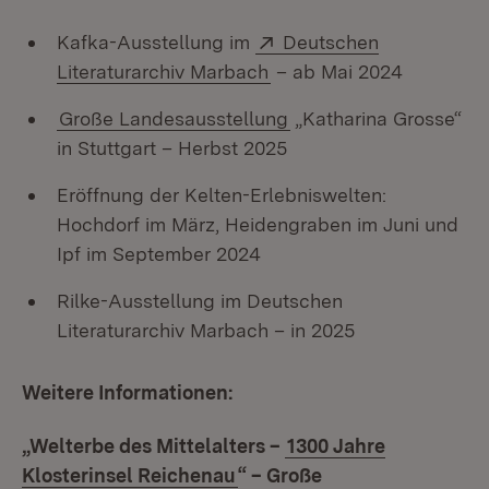
Extern:
Kafka-Ausstellung im
Deutschen
(Öffnet in neuem Fenster
Literaturarchiv Marbach
– ab Mai 2024
Große Landesausstellung
„Katharina Grosse“
in Stuttgart – Herbst 2025
Eröffnung der Kelten-Erlebniswelten:
Hochdorf im März, Heidengraben im Juni und
Ipf im September 2024
Rilke-Ausstellung im Deutschen
Literaturarchiv Marbach – in 2025
Weitere Informationen:
„Welterbe des Mittelalters –
1300 Jahre
Klosterinsel Reichenau
“ – Große