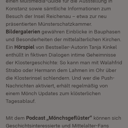
einen Multimedia-Guide für die Ausstellung in
Konstanz sowie sämtliche Informationen zum
Besuch der Insel Reichenau – etwa zur neu
präsentierten Münsterschatzkammer.
Bildergalerien
gewähren Einblicke in Bauphasen
und Besonderheiten der mittelalterlichen Kirchen.
Ein
Hörspiel
von Bestseller-Autorin Tanja Kinkel
enthüllt in fiktiven Dialogen intime Geheimnisse
der Klostergeschichte: So kann man mit Walahfrid
Strabo oder Hermann dem Lahmen im Ohr über
die Klosterinsel schlendern. Und wer die Push-
Nachrichten aktiviert, erhält regelmäßig von
einem Mönch Updates zum klösterlichen
Tagesablauf.
Mit dem
Podcast „Mönchsgeflüster“
können sich
Geschichtsinteressierte und Mittelalter-Fans