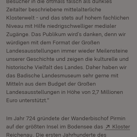
Besucher in die oftmals falsch als dunkles
Zeitalter beschriebene mittelalterliche
Klosterwelt - und das stets auf hohem fachlichen
Niveau mit Hilfe niedrigschwelliger medialer
Zugänge. Das Publikum wird´s danken, denn wir
würdigen mit dem Format der Großen
Landesausstellungen immer wieder Meilensteine
unserer Geschichte und zeigen die kulturelle und
historische Vielfalt des Landes. Daher haben wir
das Badische Landesmuseum sehr gerne mit
Mitteln aus dem Budget der Großen
Landesausstellungen in Höhe von 2,7 Millionen
Euro unterstützt.“
Im Jahr 724 gründete der Wanderbischof Pirmin
Extern:
auf der größten Insel im Bodensee das
Kloster
(Öffnet in neuem Fenster)
Reichenau
. Die ersten Jahrhunderte des