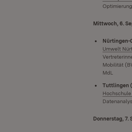
Optimierung
Mittwoch, 6. S
Nürtingen-G
Umwelt Nürt
Vertreterin
Mobilität (
MdL
Tuttlingen 
Hochschule
Datenanalys
Donnerstag, 7.