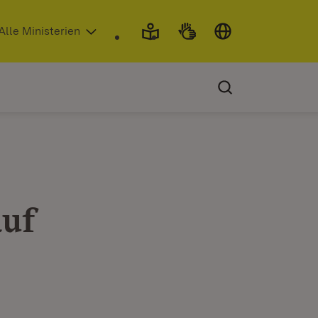
 in neuem Fenster)
Alle Ministerien
auf