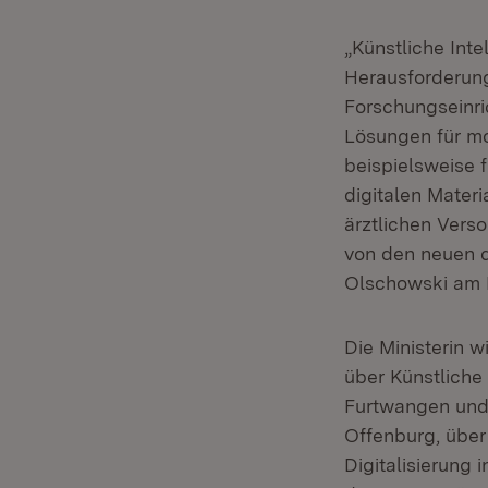
„Künstliche Inte
Herausforderung
Forschungseinric
Lösungen für mo
beispielsweise 
digitalen Materi
ärztlichen Verso
von den neuen d
Olschowski am M
Die Ministerin w
über Künstliche
Furtwangen und 
Offenburg, über
Digitalisierung