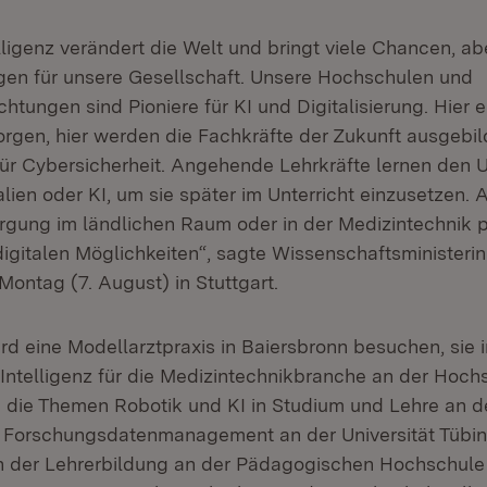
lligenz verändert die Welt und bringt viele Chancen, a
en für unsere Gesellschaft. Unsere Hochschulen und
htungen sind Pioniere für KI und Digitalisierung. Hier 
rgen, hier werden die Fachkräfte der Zukunft ausgebil
für Cybersicherheit. Angehende Lehrkräfte lernen den
alien oder KI, um sie später im Unterricht einzusetzen. 
rgung im ländlichen Raum oder in der Medizintechnik pr
igitalen Möglichkeiten“, sagte Wissenschaftsministerin
ontag (7. August) in Stuttgart.
ird eine Modellarztpraxis in Baiersbronn besuchen, sie i
 Intelligenz für die Medizintechnikbranche an der Hoch
die Themen Robotik und KI in Studium und Lehre an 
 Forschungsdatenmanagement an der Universität Tübin
 in der Lehrerbildung an der Pädagogischen Hochschule