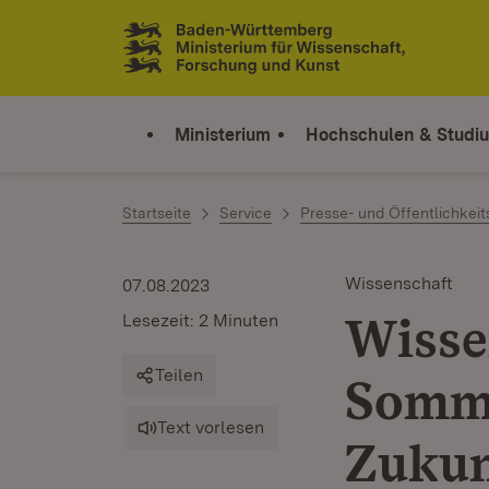
Zum Inhalt springen
Link zur Startseite
Ministerium
Hochschulen & Studi
Startseite
Service
Presse- und Öffentlichkeit
Wissenschaft
07.08.2023
Wisse
Lesezeit: 2 Minuten
Teilen
Somme
Text vorlesen
Zukun