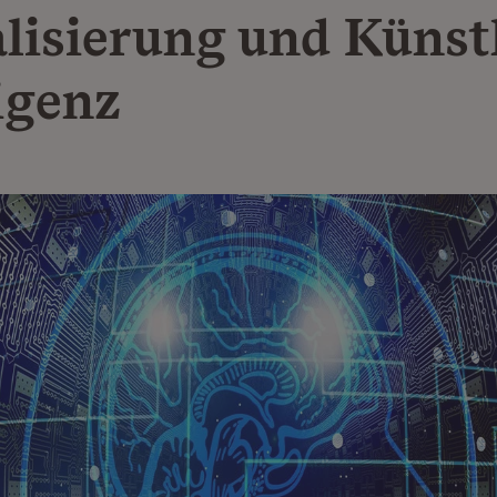
alisierung und Künst
igenz