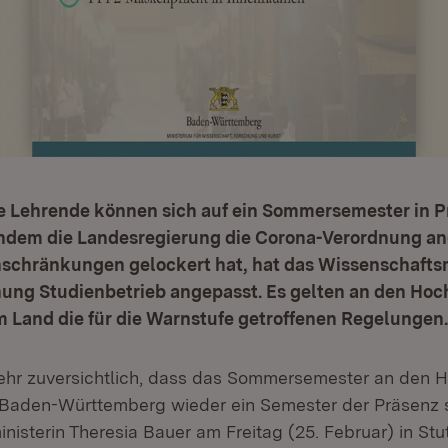
e Lehrende können sich auf ein Sommersemester in P
chdem die Landesregierung die Corona-Verordnung a
nschränkungen gelockert hat, hat das Wissenschafts
ung Studienbetrieb angepasst. Es gelten an den Ho
m Land die für die Warnstufe getroffenen Regelungen.
sehr zuversichtlich, dass das Sommersemester an den
n Baden-Württemberg wieder ein Semester der Präsenz s
isterin Theresia Bauer am Freitag (25. Februar) in Stut