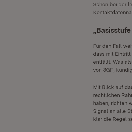
Schon bei der le
Kontaktdatennach
„Basisstufe
Für den Fall wei
dass mit Eintrit
entfällt. Was al
von 3G!“, kündig
Mit Blick auf d
rechtlichen Rah
haben, richten w
Signal an alle 
klar die Regel s