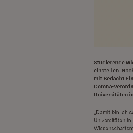
Studierende wi
einstellen. Na
mit Bedacht Ei
Corona-Verordn
Universitäten i
„Damit bin ich 
Universitäten i
Wissenschaftsmin