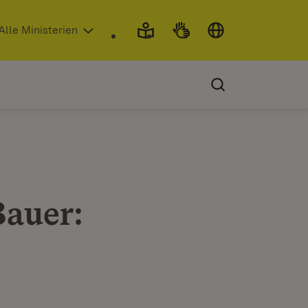
 in neuem Fenster)
Alle Ministerien
Bauer: