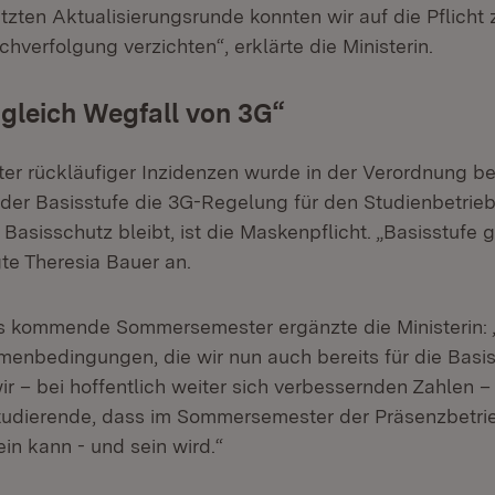
tzten Aktualisierungsrunde konnten wir auf die Pflicht 
verfolgung verzichten“, erklärte die Ministerin.
 gleich Wegfall von 3G“
ter rückläufiger Inzidenzen wurde in der Verordnung ber
t der Basisstufe die 3G-Regelung für den Studienbetrieb
s Basisschutz bleibt, ist die Maskenpflicht. „Basisstufe 
te Theresia Bauer an.
as kommende Sommersemester ergänzte die Ministerin: 
menbedingungen, die wir nun auch bereits für die Basis
ir – bei hoffentlich weiter sich verbessernden Zahlen –
Studierende, dass im Sommersemester der Präsenzbetri
ein kann - und sein wird.“