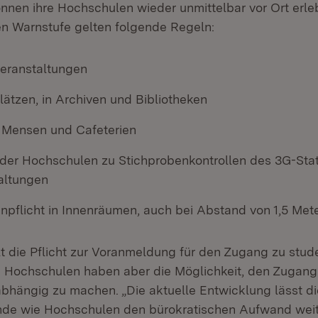
nnen ihre Hochschulen wieder unmittelbar vor Ort erleb
en Warnstufe gelten folgende Regeln:
veranstaltungen
lätzen, in Archiven und Bibliotheken
 Mensen und Cafeterien
 der Hochschulen zu Stichprobenkontrollen des 3G-Stat
altungen
pflicht in Innenräumen, auch bei Abstand von 1,5 Met
llt die Pflicht zur Voranmeldung für den Zugang zu stud
e Hochschulen haben aber die Möglichkeit, den Zugang
hängig zu machen. „Die aktuelle Entwicklung lässt di
ende wie Hochschulen den bürokratischen Aufwand weite