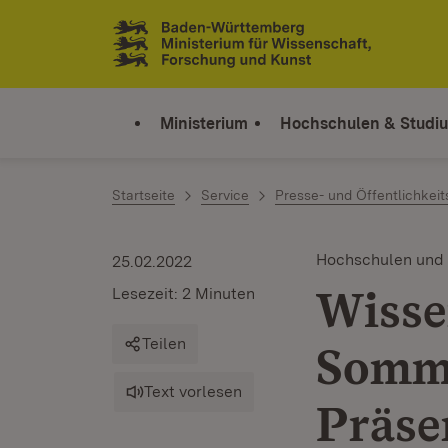
Zum Inhalt springen
Link zur Startseite
Ministerium
Hochschulen & Studi
Startseite
Service
Presse- und Öffentlichkeit
Hochschulen und
25.02.2022
Wisse
Lesezeit: 2 Minuten
Teilen
Somme
Text vorlesen
Präse