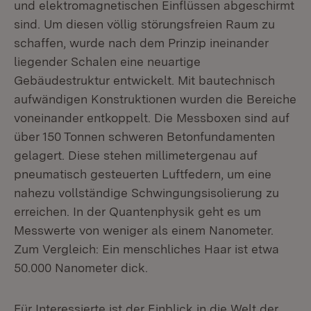
und elektromagnetischen Einflüssen abgeschirmt
sind. Um diesen völlig störungsfreien Raum zu
schaffen, wurde nach dem Prinzip ineinander
liegender Schalen eine neuartige
Gebäudestruktur entwickelt. Mit bautechnisch
aufwändigen Konstruktionen wurden die Bereiche
voneinander entkoppelt. Die Messboxen sind auf
über 150 Tonnen schweren Betonfundamenten
gelagert. Diese stehen millimetergenau auf
pneumatisch gesteuerten Luftfedern, um eine
nahezu vollständige Schwingungsisolierung zu
erreichen. In der Quantenphysik geht es um
Messwerte von weniger als einem Nanometer.
Zum Vergleich: Ein menschliches Haar ist etwa
50.000 Nanometer dick.
Für Interessierte ist der Einblick in die Welt der