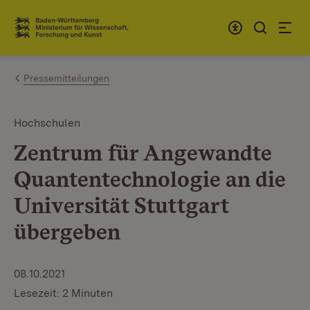
Zum Inhalt springen
Link zur Startseite
Pressemitteilungen
Hochschulen
Zentrum für Angewandte
Quantentechnologie an die
Universität Stuttgart
übergeben
08.10.2021
Lesezeit: 2 Minuten