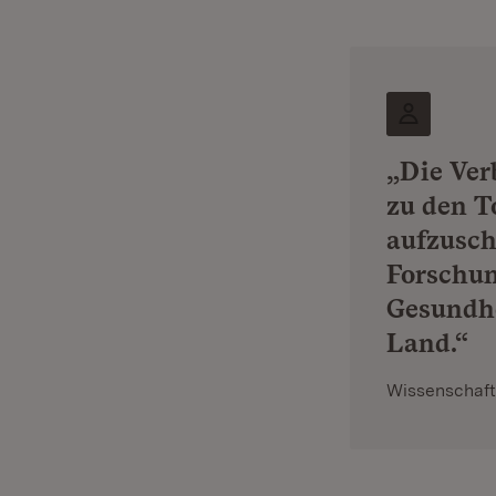
„Die Ver
zu den T
aufzusch
Forschun
Gesundhe
Land.“
Wissenschaft