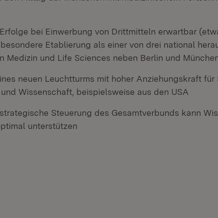
Erfolge bei Einwerbung von Drittmitteln erwartbar (et
sbesondere Etablierung als einer von drei national her
in Medizin und Life Sciences neben Berlin und Münche
ines neuen Leuchtturms mit hoher Anziehungskraft für 
 und Wissenschaft, beispielsweise aus den USA
e strategische Steuerung des Gesamtverbunds kann Wi
ptimal unterstützen