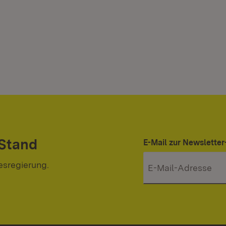
 Stand
E-Mail zur Newslett
esregierung.