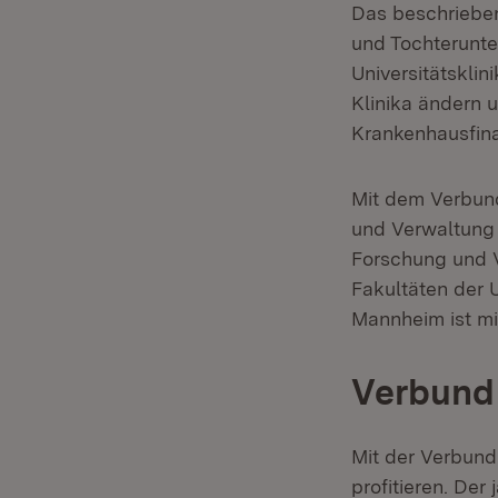
Das beschriebe
und Tochterunte
Universitätskli
Klinika ändern 
Krankenhausfina
Mit dem Verbund
und Verwaltung
Forschung und V
Fakultäten der U
Mannheim ist mi
Verbund
Mit der Verbund
profitieren. Der