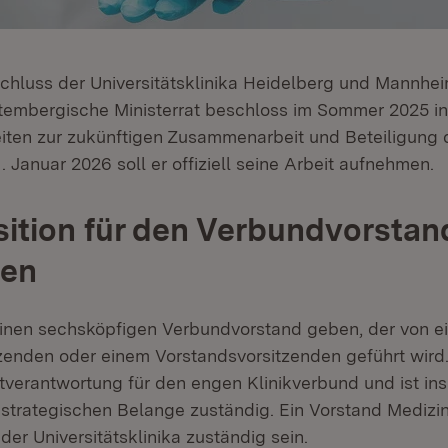
luss der Universitätsklinika Heidelberg und Mannheim
embergische Ministerrat beschloss im Sommer 2025 in 
eiten zur zukünftigen Zusammenarbeit und Beteiligung 
1. Januar 2026 soll er offiziell seine Arbeit aufnehmen.
ition für den Verbundvorstan
fen
 einen sechsköpfigen Verbundvorstand geben, der von e
zenden oder einem Vorstandsvorsitzenden geführt wird.
tverantwortung für den engen Klinikverbund und ist in
-strategischen Belange zuständig. Ein Vorstand Medizin
ider Universitätsklinika zuständig sein.