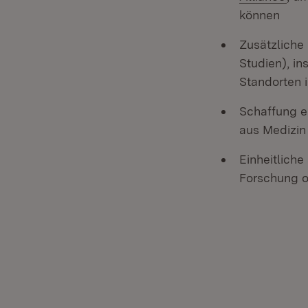
können
Zusätzliche 
Studien), in
Standorten 
Schaffung e
aus Medizin
Einheitlich
Forschung o