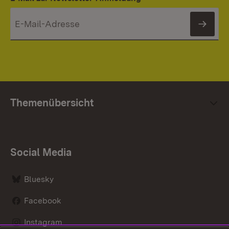
News
Themenübersicht
Social Media
Bluesky
Facebook
Instagram